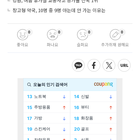
강원, 여름 휴가철 교통사고 증가율 전국 1위
창고형 약국, 10명 중 9명 아는데 안 가는 이유는
0
0
0
0
좋아요
화나요
슬퍼요
추가취재 원해요