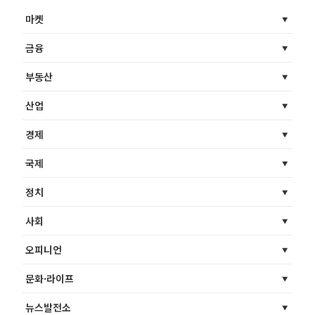
마켓
금융
부동산
산업
경제
국제
정치
사회
오피니언
문화·라이프
뉴스발전소