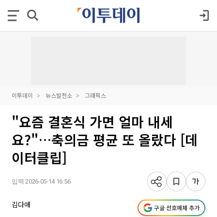
이투데이
뉴스발전소
그래픽스
"요즘 결혼식 가면 얼마 내세
요?"…축의금 평균 또 올랐다 [데
이터클립]
입력 2026-05-14 16:56
김다애
구글 선호매체 추가