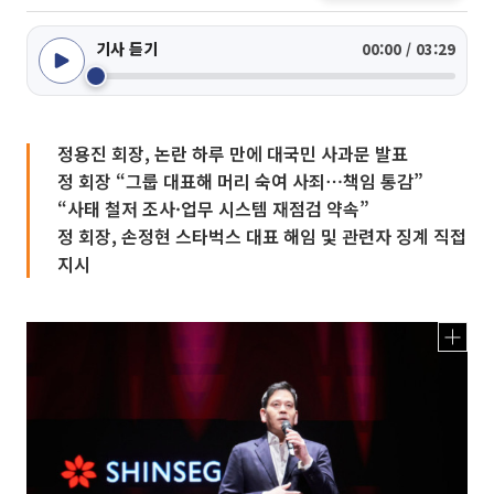
기사 듣기
00:00 / 03:29
정용진 회장, 논란 하루 만에 대국민 사과문 발표
정 회장 “그룹 대표해 머리 숙여 사죄⋯책임 통감”
“사태 철저 조사·업무 시스템 재점검 약속”
정 회장, 손정현 스타벅스 대표 해임 및 관련자 징계 직접
지시