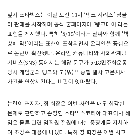
앞서 스타벅스는 이날 오전 10시 ‘탱크 시리즈’ 텀블
러 판매를 시작하며 공식 홈페이지에 ‘탱크데이’라는
표현을 게시했다. 특히 ‘5/18’이라는 날짜와 함께 ‘책
상에 탁!’이라는 표현이 포함되면서 온라인을 중심으
로 논란이 확산됐다. 온라인 커뮤니티와 사회관계망
서비스(SNS) 등에서는 해당 문구가 5·18민주화운동
당시 계엄군의 탱크와 고(故) 박종철 열사 고문치사
사건을 연상시킨다는 비판이 잇따랐다.
논란이 커지자, 정 회장은 이번 사안을 매우 심각한
문제로 판단하고 손정현 스타벅스코리아 대표이사 해
임은 물론 관련 임직원 전원에 대한 중징계를 지시하
며 초강수 대응에 나섰다. 특히 정 회장은 이번 사고