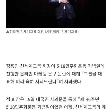
▲정용진 신세계그룹 회장 (사진제공=신세계그룹)
정용진 신세계그룹 회장이 5·18민주화운동 기념일에
진행한 온라인 마케팅 문구 논란에 대해 “그룹을 대
표해 머리 숙여 사죄드린다”며 사과했다.
정 회장은 19일 대국민 사과문을 통해 “제 46주년
5·18민주화운동 기념일이었던 어제, 신세계그룹의 계