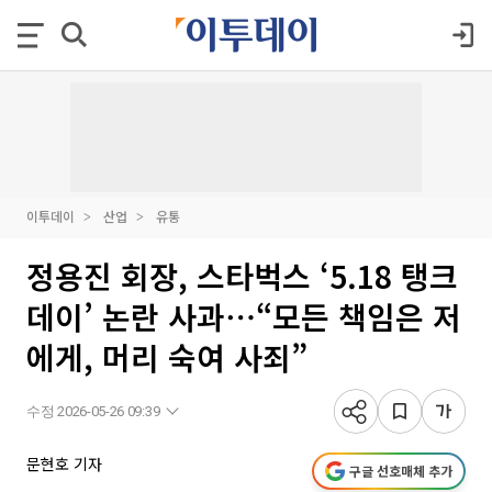
이투데이
산업
유통
정용진 회장, 스타벅스 ‘5.18 탱크
데이’ 논란 사과⋯“모든 책임은 저
에게, 머리 숙여 사죄”
수정 2026-05-26 09:39
문현호 기자
구글 선호매체 추가