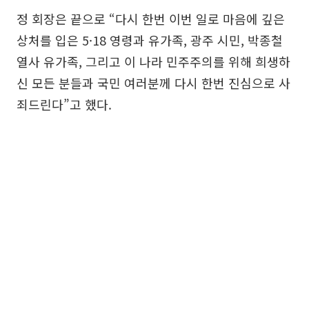
정 회장은 끝으로 “다시 한번 이번 일로 마음에 깊은
상처를 입은 5·18 영령과 유가족, 광주 시민, 박종철
열사 유가족, 그리고 이 나라 민주주의를 위해 희생하
신 모든 분들과 국민 여러분께 다시 한번 진심으로 사
죄드린다”고 했다.