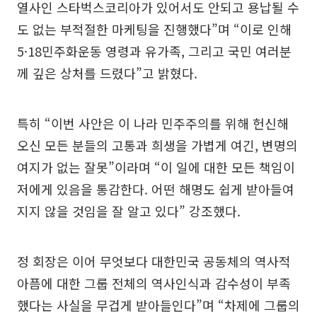
열사인 스타벅스코리아가 있어서도 안되고 용납될 수
도 없는 부적절한 마케팅을 진행했다”며 “이로 인해
5·18민주화운동 영령과 유가족, 그리고 국민 여러분
께 깊은 상처를 드렸다”고 밝혔다.
특히 “이번 사안은 이 나라 민주주의를 위해 헌신해
오신 모든 분들의 고통과 희생을 가볍게 여긴, 변명의
여지가 없는 잘못”이라며 “이 일에 대한 모든 책임이
저에게 있음을 통감한다. 어떤 해명도 쉽게 받아들여
지지 않을 것임을 잘 알고 있다” 강조했다.
정 회장은 이어 무엇보다 대한민국 공동체의 역사적
아픔에 대한 그룹 전체의 역사인식과 감수성이 부족
했다는 사실을 무겁게 받아들인다”며 “차제에 그룹의