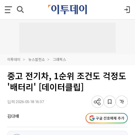
이투데이
뉴스발전소
그래픽스
중고 전기차, 1순위 조건도 걱정도
'배터리' [데이터클립]
입력 2026-05-18 16:37
김다애
구글 선호매체 추가