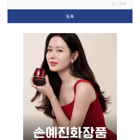
0 / 300