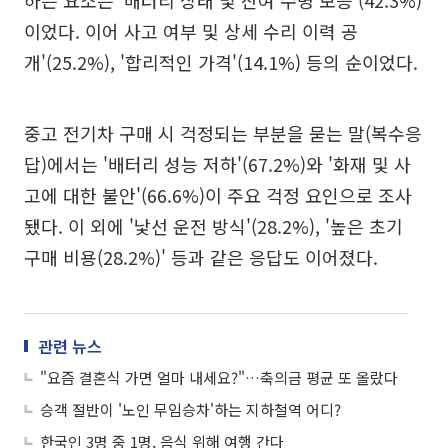
이었다. 이어 사고 여부 및 상세 수리 이력 공
개'(25.2%), '합리적인 가격'(14.1%) 등의 순이었다.
중고 전기차 구매 시 걱정되는 부분을 묻는 말(복수응
답)에서는 '배터리 성능 저하'(67.2%)와 '화재 및 사
고에 대한 불안'(66.6%)이 주요 걱정 요인으로 조사
됐다. 이 외에 '낯선 운전 방식'(28.2%), '높은 초기
구매 비용(28.2%)' 등과 같은 응답도 이어졌다.
관련 뉴스
"요즘 결혼식 가면 얼마 내세요?"…축의금 평균 또 올랐다
승객 절반이 '노인 무임승차'하는 지하철역 어디?
한국인 3명 중 1명, 음식 위해 여행 간다