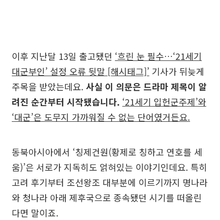
이후 지난달 13일 출고됐던
‘흐린 눈 필수…‘21세기
대군부인’ 설정 오류 뒷말 [해시태그]’
기사가 뒤늦게
주목을 받았는데요.
사실 이 의문은 드라마 제목이 알
려진 순간부터 시작됐습니다.
‘21세기 입헌군주제’와
‘대군’은 도무지 가까워질 수 없는 단어였거든요.
동북아시아에서 ‘칭제건원(황제로 칭하고 연호를 세
움)’은 서로가 지독히도 얽혀있는 이야기인데요. 특히
고려 후기부터 조선왕조 대부분에 이르기까지 명나라
와 청나라 아래 제후국으로 종속됐던 시기를 떠올린
다면 말이죠.