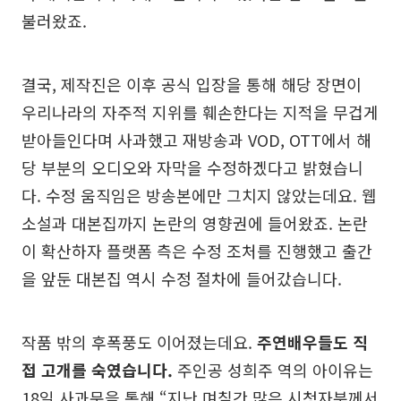
불러왔죠.
결국, 제작진은 이후 공식 입장을 통해 해당 장면이
우리나라의 자주적 지위를 훼손한다는 지적을 무겁게
받아들인다며 사과했고 재방송과 VOD, OTT에서 해
당 부분의 오디오와 자막을 수정하겠다고 밝혔습니
다. 수정 움직임은 방송본에만 그치지 않았는데요. 웹
소설과 대본집까지 논란의 영향권에 들어왔죠. 논란
이 확산하자 플랫폼 측은 수정 조처를 진행했고 출간
을 앞둔 대본집 역시 수정 절차에 들어갔습니다.
작품 밖의 후폭풍도 이어졌는데요.
주연배우들도 직
접 고개를 숙였습니다.
주인공 성희주 역의 아이유는
18일 사과문을 통해 “지난 며칠간 많은 시청자분께서