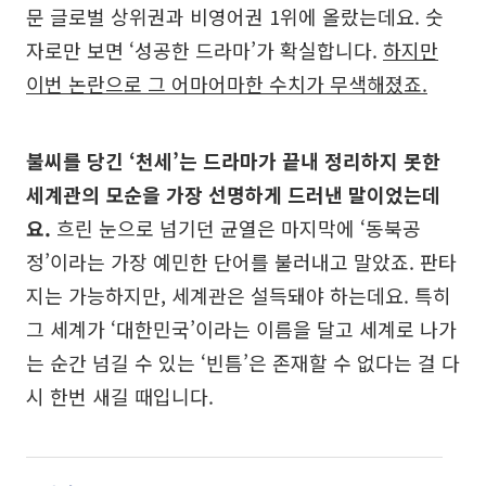
문 글로벌 상위권과 비영어권 1위에 올랐는데요. 숫
자로만 보면 ‘성공한 드라마’가 확실합니다.
하지만
이번 논란으로 그 어마어마한 수치가 무색해졌죠.
불씨를 당긴 ‘천세’는 드라마가 끝내 정리하지 못한
세계관의 모순을 가장 선명하게 드러낸 말이었는데
요.
흐린 눈으로 넘기던 균열은 마지막에 ‘동북공
정’이라는 가장 예민한 단어를 불러내고 말았죠. 판타
지는 가능하지만, 세계관은 설득돼야 하는데요. 특히
그 세계가 ‘대한민국’이라는 이름을 달고 세계로 나가
는 순간 넘길 수 있는 ‘빈틈’은 존재할 수 없다는 걸 다
시 한번 새길 때입니다.