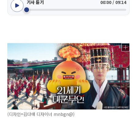
기사 듣기
00:00 / 09:14
(디자인=김다애 디자이너 mnbgn@)