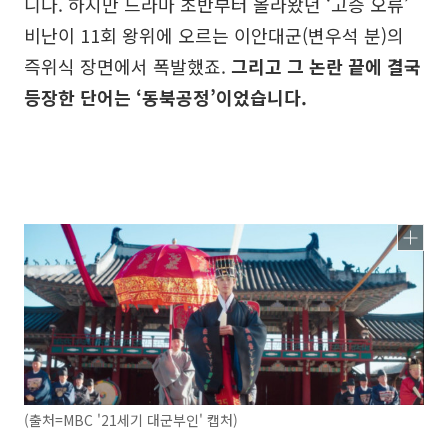
니다. 하지만 드라마 초반부터 올라왔던 ‘고증 오류’
비난이 11회 왕위에 오르는 이안대군(변우석 분)의
즉위식 장면에서 폭발했죠.
그리고 그 논란 끝에 결국
등장한 단어는 ‘동북공정’이었습니다.
(출처=MBC '21세기 대군부인' 캡처)