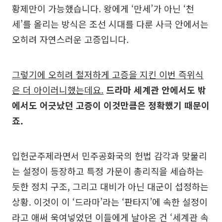
황제만이 가능했습니다. 왕에게 ‘만세’가 아닌 ‘천
세’를 올리는 방식은 조선 시대를 다룬 사극 안에서는
오히려 자연스러운 고증입니다.
그렇기에 오히려 철저하게 고증을 지킨 이번 즉위식
은 더 아이러니했는데요.
드라마 세계관 안에서도 밖
에서도 어긋났던 고증이 이것만큼은 정확했기 때문이
죠.
입헌군주제라면서 민주공화국의 헌법 감각과 맞물리
는 설정이 등장하고 특정 가문이 총리직을 세습하는
듯한 정치 구조, 그리고 대비가 아닌 대군이 섭정하는
상황. 이것이 이 ‘드라마’라는 ‘판타지’에 속한 설정이
라고 애써 욱여넣었던 이들에게 날아온 건 ‘세계관 속