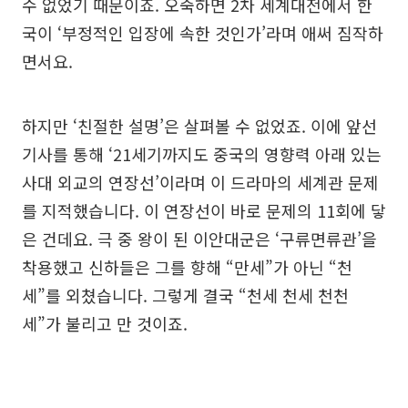
수 없었기 때문이죠. 오죽하면 2차 세계대전에서 한
국이 ‘부정적인 입장에 속한 것인가’라며 애써 짐작하
면서요.
하지만 ‘친절한 설명’은 살펴볼 수 없었죠. 이에 앞선
기사를 통해 ‘21세기까지도 중국의 영향력 아래 있는
사대 외교의 연장선’이라며 이 드라마의 세계관 문제
를 지적했습니다. 이 연장선이 바로 문제의 11회에 닿
은 건데요. 극 중 왕이 된 이안대군은 ‘구류면류관’을
착용했고 신하들은 그를 향해 “만세”가 아닌 “천
세”를 외쳤습니다. 그렇게 결국 “천세 천세 천천
세”가 불리고 만 것이죠.