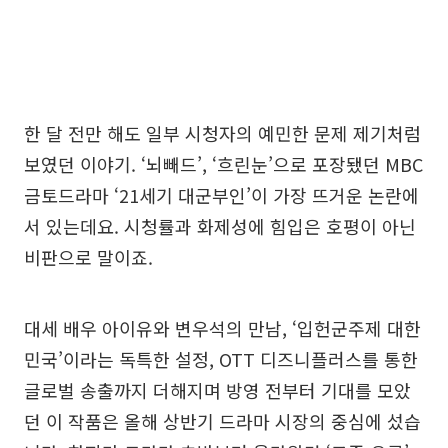
한 달 전만 해도 일부 시청자의 예민한 문제 제기처럼
보였던 이야기. ‘뇌빼드’, ‘흐린눈’으로 포장됐던 MBC
금토드라마 ‘21세기 대군부인’이 가장 뜨거운 논란에
서 있는데요. 시청률과 화제성에 힘입은 호평이 아닌
비판으로 말이죠.
대세 배우 아이유와 변우석의 만남, ‘입헌군주제 대한
민국’이라는 독특한 설정, OTT 디즈니플러스를 통한
글로벌 송출까지 더해지며 방영 전부터 기대를 모았
던 이 작품은 올해 상반기 드라마 시장의 중심에 섰습