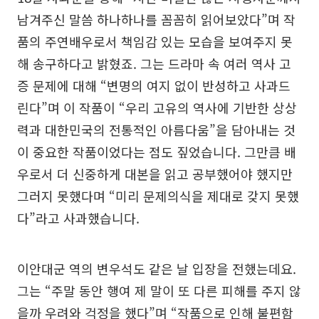
남겨주신 말씀 하나하나를 꼼꼼히 읽어보았다”며 작
품의 주연배우로서 책임감 있는 모습을 보여주지 못
해 송구하다고 밝혔죠. 그는 드라마 속 여러 역사 고
증 문제에 대해 “변명의 여지 없이 반성하고 사과드
린다”며 이 작품이 “우리 고유의 역사에 기반한 상상
력과 대한민국의 전통적인 아름다움”을 담아내는 것
이 중요한 작품이었다는 점도 짚었습니다. 그만큼 배
우로서 더 신중하게 대본을 읽고 공부했어야 했지만
그러지 못했다며 “미리 문제의식을 제대로 갖지 못했
다”라고 사과했습니다.
이안대군 역의 변우석도 같은 날 입장을 전했는데요.
그는 “주말 동안 행여 제 말이 또 다른 피해를 주지 않
을까 우려와 걱정을 했다”며 “작품으로 인해 불편함