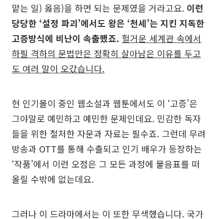
맡는 일) 옳음)을 하면 되는 문제였을 거라고요.
이런
당당한 ‘설정 파괴’에서도 왕은 ‘천세’는 지킨 지독한
고증방식에 비난이 속출했죠.
헐거운 세계관 속에서
하필 격하의 문법만은 정확히 살아남은 이유를 두고
도 여러 말이 오갔습니다.
현 인기몰이 중인 웹소설과 웹툰에서도 이 ‘고증’은
그야말로 예민하고 예민한 문제인데요. 민감한 독자
들을 위한 철저한 자문과 자료는 필수죠. 그런데 무려
방송과 OTT를 통해 수출되고 인기 배우가 등장하는
‘작품’에서 이런 오점은 그 모든 과정에 물음표를 떠
올릴 수밖에 없는데요.
그러나 이 드라마에서는 이 또한 무색했습니다. 국가