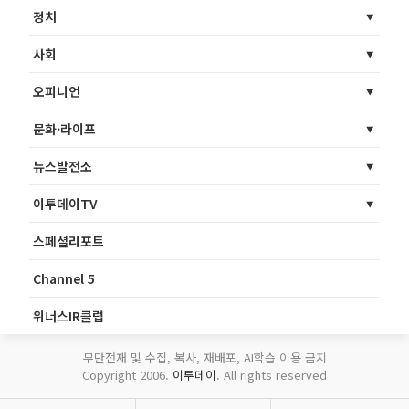
정치
사회
오피니언
문화·라이프
뉴스발전소
이투데이TV
스페셜리포트
Channel 5
위너스IR클럽
무단전재 및 수집, 복사, 재배포, AI학습 이용 금지
Copyright 2006.
이투데이
. All rights reserved