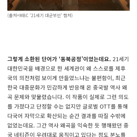
(출처=MBC '21세기 대군부인' 캡처)
그렇게 소환된 단어가 ‘동북공정’이었는데요.
21세기
대한민국을 배경으로 한 세계관이 왜 스스로를 제후
국의 의전처럼 보이게 만들었느냐는 불편함이, 최근
한국 대중문화가 민감하게 반응해 온 중국발 역사 왜
곡 문제와 맞물렸습니다. 이 작품이 실제로 그런 의도
를 가졌다고 단정할 수는 없지만 글로벌 OTT를 통해
다국어 자막으로 확산되는 순간 결과를 따질 수밖에
없었는데요. 그간 역사 왜곡을 익숙한 듯 행해왔던 중
국 네티즌이 우려대로 움직이고 있다는 점도 분노를