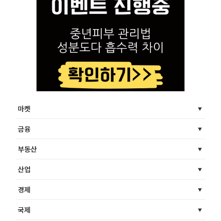
마켓
금융
부동산
산업
경제
국제