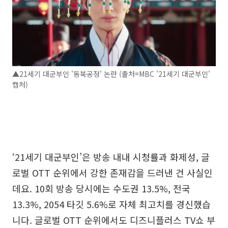
▲21세기 대군부인 '동북공정' 논란 (출처=MBC '21세기 대군부인'
캡처)
‘21세기 대군부인’은 방송 내내 시청률과 화제성, 글
로벌 OTT 순위에서 강한 존재감을 드러낸 건 사실인
데요. 10회 방송 당시에는 수도권 13.5%, 전국
13.3%, 2054 타깃 5.6%로 자체 최고치를 경신했습
니다. 글로벌 OTT 순위에서도 디즈니플러스 TV쇼 부