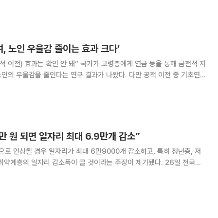
주최하는 ‘서울 안심소득 특별세션’에서 이
 노인 우울감 줄이는 효과 크다’
 안 돼” 국가가 고령층에게 연금 등을 통해 금전적 지
울감을 줄인다는 연구 결과가 나왔다. 다만 공적 이전 중 기초연금
 입증된 반면, 국민연금의 효과는 확인되지 않았다. 또 자녀의 용돈 등
울감을 오히려 증폭시키는 것
만 원 되면 일자리 최대 6.9만개 감소”
으로 인상될 경우 일자리가 최대 6만9000개 감소하고, 특히 청년층, 저
계층의 일자리 감소폭이 클 것이라는 주장이 제기됐다. 26일 전국경
는 최남석 전북대 교수에게 의뢰해 진행한 ‘최저임금 상승이 일자리에 미치
서를 통해 내년도 최저임금 인상 시나리오