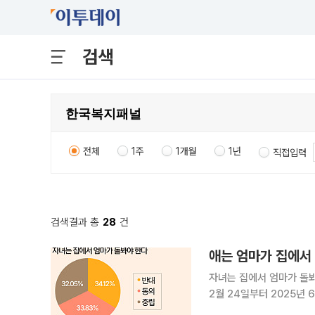
검색
전체
1주
1개월
1년
직접입력
검색결과 총
28
건
애는 엄마가 집에서 
자녀는 집에서 엄마가 돌봐야 한다는 인
2월 24일부터 2025년 
르면 '애는 집에서 엄마가 돌