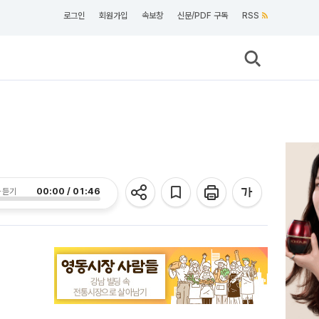
로그인
회원가입
속보창
신문/PDF 구독
RSS
00:00 / 01:46
 듣기