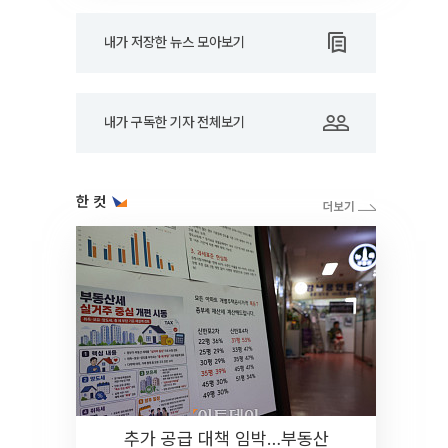
내가 저장한 뉴스 모아보기
내가 구독한 기자 전체보기
한 컷
추가 공급 대책 임박…부동산