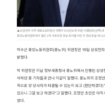
▲삼성전자 사측 대표교섭위원인 여명구 DS(반도체 부문) 피플팀장(왼쪽)
중앙노동위원회에서 열린 2차 사후조정 첫날 회의를 마친 뒤 협상장을 떠나고 
박수근 중앙노동위원회(중노위) 위원장은 19일 삼성전자 
밝혔다.
박 위원장은 이날 정부세종청사 중노위에서 진행된 삼성
석하던 중 기자들과 만나 이같이 말했다. 중노위의 조정안
적으로 양 당사자가 타결될 수 있는지 보고 (판단하겠다)
있으니 그걸 보고 하겠다”고 말했다. 조정안 초안은 아직
였다.