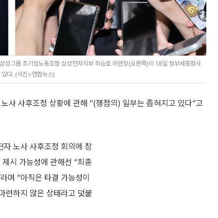
과 삼성그룹 초기업노동조합 삼성전자지부 최승호 위원장(오른쪽)이 18일 정부세종청사
있다. (사진=연합뉴스)
노사 사후조정 상황에 관해 “(쟁점의) 일부는 좁혀지고 있다”고
전자 노사 사후조정 회의에 참
 제시 가능성에 관해선 “최종
”라며 “아직은 타결 가능성이
 마련하지 않은 상태라고 덧붙