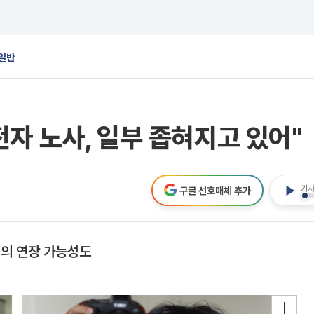
일반
자 노사, 일부 좁혀지고 있어"
기사
구글 선호매체 추가
회의 연장 가능성도