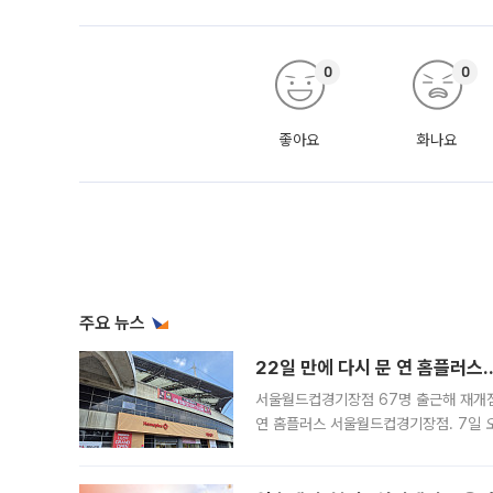
0
0
좋아요
화나요
주요 뉴스
22일 만에 다시 문 연 홈플러스
서울월드컵경기장점 67명 출근해 재개점 
연 홈플러스 서울월드컵경기장점. 7일 
우유, 과일 같은 신선식품이 차근차근 자