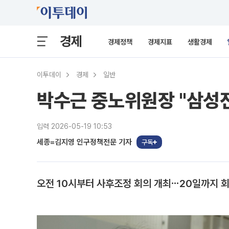
경제
경제정책
경제지표
생활경제
이투데이
경제
일반
박수근 중노위원장 "삼성전
입력 2026-05-19 10:53
세종=김지영 인구정책전문 기자
구독
오전 10시부터 사후조정 회의 개최⋯20일까지 