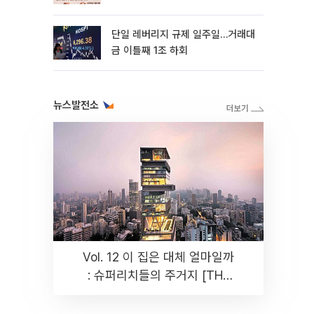
까지 튼튼”
단일 레버리지 규제 일주일…거래대
금 이틀째 1조 하회
뉴스발전소
Vol. 12 이 집은 대체 얼마일까
: 슈퍼리치들의 주거지 [THE
RARE]