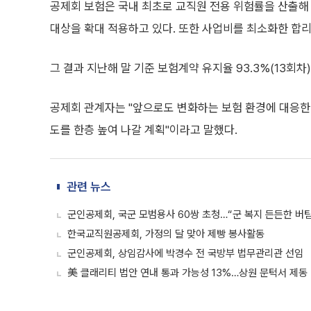
공제회 보험은 국내 최초로 교직원 전용 위험률을 산출해
대상을 확대 적용하고 있다. 또한 사업비를 최소화한 합
그 결과 지난해 말 기준 보험계약 유지율 93.3%(13회
공제회 관계자는 "앞으로도 변화하는 보험 환경에 대응한
도를 한층 높여 나갈 계획"이라고 말했다.
관련 뉴스
군인공제회, 국군 모범용사 60쌍 초청…“군 복지 든든한 버
한국교직원공제회, 가정의 달 맞아 제빵 봉사활동
군인공제회, 상임감사에 박경수 전 국방부 법무관리관 선임
美 클래리티 법안 연내 통과 가능성 13%…상원 문턱서 제동