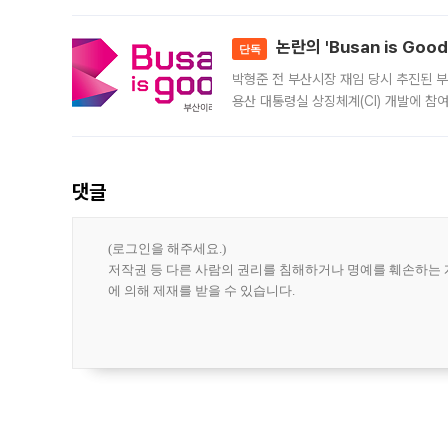
민은행
논란의 'Busan is Go
단독
박형준 전 부산시장 재임 당시 추진된 부산
용산 대통령실 상징체계(CI) 개발에 참
도시브랜드 사업이 공개 이후 시민 공감
댓글