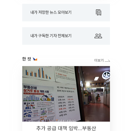
내가 저장한 뉴스 모아보기
내가 구독한 기자 전체보기
한 컷
추가 공급 대책 임박…부동산