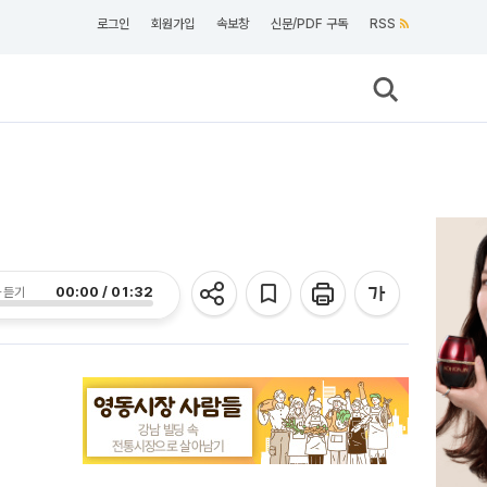
로그인
회원가입
속보창
신문/PDF 구독
RSS
00:00 / 01:32
 듣기