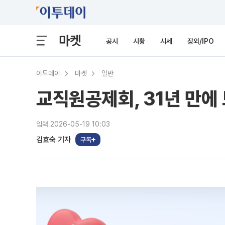
마켓
공시
시황
시세
장외/IPO
이투데이
마켓
일반
교직원공제회, 31년 만에
입력 2026-05-19 10:03
김효숙 기자
구독