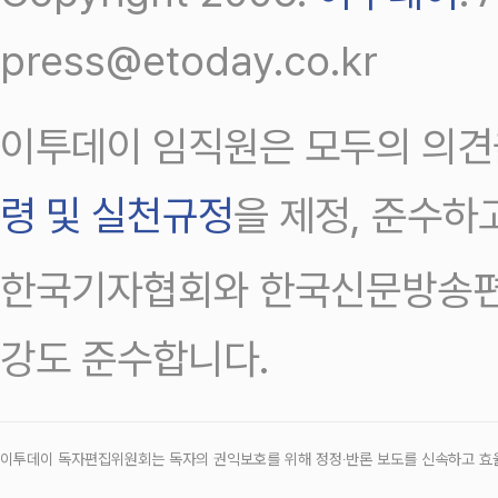
press@etoday.co.kr
이투데이 임직원은 모두의 의견
령 및 실천규정
을 제정, 준수하
한국기자협회와 한국신문방송편
강도 준수합니다.
이투데이 독자편집위원회는 독자의 권익보호를 위해 정정‧반론 보도를 신속하고 효