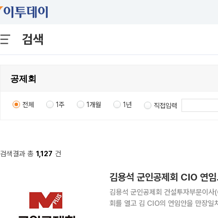
검색
전체
1주
1개월
1년
직접입력
검색결과 총
1,127
건
김용석 군인공제회 CIO 연임
김용석 군인공제회 건설투자부문이사(CIO)가 1년 연임한다.
회를 열고 김 CIO의 연임안을 만장
7일 밝혔다. 군인공제회법과 정관상 이사의 임기는 한 차례 연임할 수 있다. 이번 연임안은 국방부