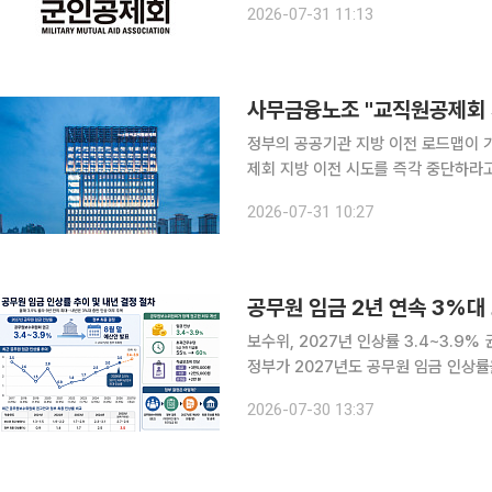
2026-07-31 11:13
한다는 목적이다. PE 분야에서
사무금융노조 "교직원공제회 
정부의 공공기관 지방 이전 로드맵이
제회 지방 이전 시도를 즉각 중단하라고 반발했다. 31일 사무금융노조는 
제회는 국가 재정으로 운영되는 공공기
2026-07-31 10:27
회비로 운영되는 자조기구"라며 "회원
공무원 임금 2년 연속 3%대
보수위, 2027년 인상률 3.4~3.9
정부가 2027년도 공무원 임금 인상률
에 들어갔다. 올해 공무원 임금이 3.5
2026-07-30 13:37
데 내년에도 3%대 인상 기조가 이어