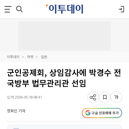
이투데이
마켓
일반
군인공제회, 상임감사에 박경수 전
국방부 법무관리관 선임
입력 2026-05-18 08:41
정회인 기자
구글 선호매체 추가