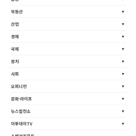
부동산
산업
경제
국제
정치
사회
오피니언
문화·라이프
뉴스발전소
이투데이TV