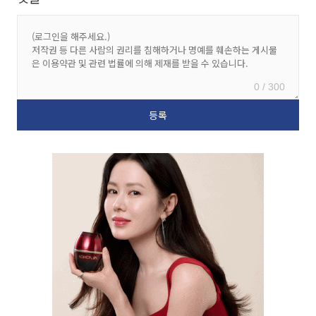
0 / 300