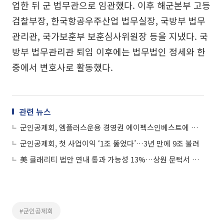
업한 뒤 군 법무관으로 임관했다. 이후 해군본부 고등
검찰부장, 한국항공우주산업 법무실장, 국방부 법무
관리관, 국가보훈부 보훈심사위원장 등을 지냈다. 국
방부 법무관리관 퇴임 이후에는 법무법인 정세와 한
중에서 변호사로 활동했다.
관련 뉴스
군인공제회, 엠플러스운용 경영권 에이펙스인베스트에 매각
군인공제회, 첫 사업이익 ‘1조 뚫었다’…3년 만에 9조 불려
美 클래리티 법안 연내 통과 가능성 13%…상원 문턱서 제동
#군인공제회