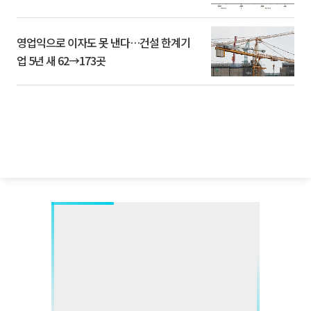
영업익으로 이자도 못 낸다…건설 한계기
업 5년 새 62→173곳