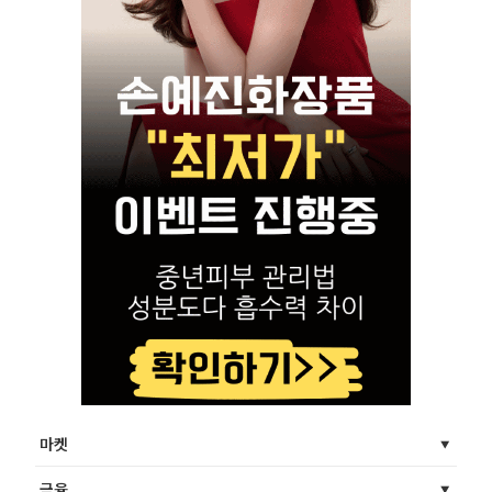
마켓
금융