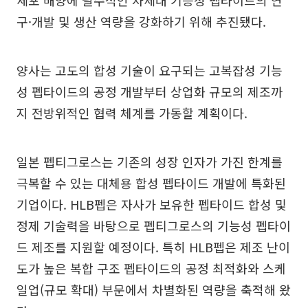
세포 배양에 필수적인 차세대 기능성 펩타이드의 연
구·개발 및 생산 역량을 강화하기 위해 추진됐다.
양사는 고도의 합성 기술이 요구되는 고복잡성 기능
성 펩타이드의 공정 개발부터 상업화 규모의 제조까
지 전방위적인 협력 체계를 가동할 계획이다.
일본 펩티그로스는 기존의 성장 인자가 가진 한계를
극복할 수 있는 대체용 합성 펩타이드 개발에 특화된
기업이다. HLB펩은 자사가 보유한 펩타이드 합성 및
정제 기술력을 바탕으로 펩티그로스의 기능성 펩타이
드 제조를 지원할 예정이다. 특히 HLB펩은 제조 난이
도가 높은 복합 구조 펩타이드의 공정 최적화와 스케
일업(규모 확대) 부문에서 차별화된 역량을 축적해 왔