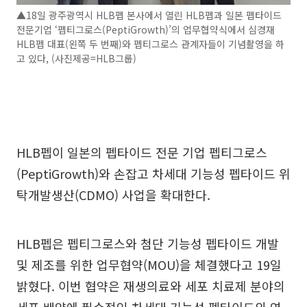
▲18일 광주광역시 HLB펩 본사에서 열린 HLB펩과 일본 펩타이드
전문기업 ‘펩티그로스(PeptiGrowth)’의 업무협약식에서 심경재
HLB펩 대표(왼쪽 두 번째)와 펩티그로스 관계자들이 기념촬영을 하
고 있다, (사진제공=HLB그룹)
HLB펩이 일본의 펩타이드 전문 기업 펩티그로스
(PeptiGrowth)와 손잡고 차세대 기능성 펩타이드 위
탁개발생산(CDMO) 사업을 확대한다.
HLB펩은 펩티그로스와 첨단 기능성 펩타이드 개발
및 제조를 위한 업무협약(MOU)을 체결했다고 19일
밝혔다. 이번 협약은 재생의료와 세포 치료제 분야의