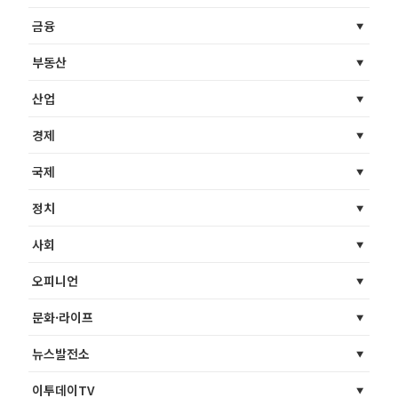
금융
부동산
산업
경제
국제
정치
사회
오피니언
문화·라이프
뉴스발전소
이투데이TV