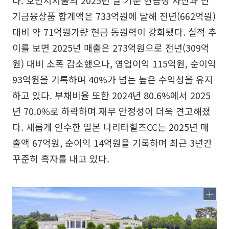
다. 호반서서울의 2025년 말 기준 현금성 자산과 단
기금융상품 합계액은 733억원에 달해 전년(662억원)
대비 약 71억원가량 현금 동원력이 강화됐다. 실적 추
이를 보면 2025년 매출은 273억원으로 전년(309억
원) 대비 소폭 감소했으나, 영업이익 115억원, 순이익
93억원을 기록하며 40%가 넘는 높은 수익성을 유지
하고 있다. 부채비율 또한 2024년 80.6%에서 2025
년 70.0%로 하락하며 재무 안정성이 더욱 견고해졌
다. 새롭게 인수한 일본 나리타힐즈CC는 2025년 매
출액 67억원, 순이익 14억원을 기록하며 최근 3년간
꾸준히 흑자를 내고 있다.