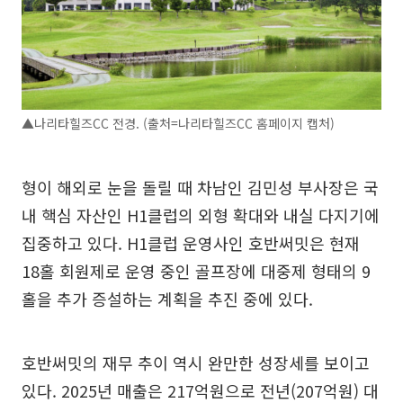
▲나리타힐즈CC 전경. (출처=나리타힐즈CC 홈페이지 캡처)
형이 해외로 눈을 돌릴 때 차남인 김민성 부사장은 국
내 핵심 자산인 H1클럽의 외형 확대와 내실 다지기에
집중하고 있다. H1클럽 운영사인 호반써밋은 현재
18홀 회원제로 운영 중인 골프장에 대중제 형태의 9
홀을 추가 증설하는 계획을 추진 중에 있다.
호반써밋의 재무 추이 역시 완만한 성장세를 보이고
있다. 2025년 매출은 217억원으로 전년(207억원) 대