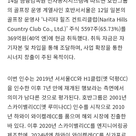
14일 금융감독원 전자공시시스템에 따르면 호반그룹
의 골프장 운영 계열사인 호반서서울은 12일 일본의
골프장 운영사 ‘나리타 힐즈 컨트리클럽(Narita Hills
Country Club Co., Ltd.)’ 주식 5597주(65.73%)를
369억원(40억 엔)에 현금 취득했다. 취득 자금은 자
기자본 및 차입을 통해 조달하며, 사업 확장을 통한
시너지 창출이 주된 목적이다.
이번 인수는 2019년 서서울CC와 H1클럽(옛 덕평CC)
을 인수한 이후 7년 만에 재개된 행보라는 측면에서
의미가 남다른 것으로 평가된다. 호반그룹은 2001년
스카이밸리CC(옛 루미나CC) 인수를 시작으로 2010
년 하와이 와이켈레CC를 품으며 해외 시장에 진출한
바 있다. 이후 2020년 스카이밸리CC를 엔지니어링공
제조합에, 2024년엔 하와이 와이켈레CC를 싱가포르