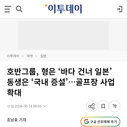
이투데이
마켓
일반
호반그룹, 형은 ‘바다 건너 일본’
동생은 ‘국내 증설’…골프장 사업
확대
수정 2026-05-14 09:05
조남호 기자
구글 선호매체 추가