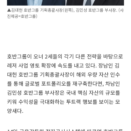
▲김대헌 호반그룹 기획총괄사장(왼쪽), 김민성 호반그룹 부사장. (사
진제공=호반그룹)
호반그룹이 오너 2세들의 각기 다른 전략을 바탕으로
레저 사업 영토 확장에 속도를 내고 있다. 장남인 김
대헌 호반그룹 기획총괄사장이 해외 우량 자산 인수
를 통해 글로벌 포트폴리오를 재구축한다면, 차남인
김민성 호반그룹 부사장은 국내 핵심 자산의 규모를
키워 수익성을 극대화하는 투트랙 행보를 보이는 모
양새다.