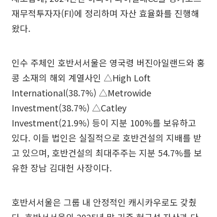
재무적투자자(FI)에 정리하며 자산 효율화를 진행해
왔다.
인수 주체인 호반서서울은 영국령 버진아일랜드와 홍
콩 소재의 해외 계열사인 △High Loft
International(38.7%) △Metrowide
Investment(38.7%) △Catley
Investment(21.9%) 등이 지분 100%를 보유하고
있다. 이들 법인은 실질적으로 호반건설의 지배를 받
고 있으며, 호반건설의 최대주주는 지분 54.7%를 보
유한 장남 김대헌 사장이다.
호반서서울은 그룹 내 안정적인 캐시카우로도 갖췄