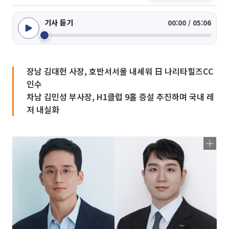
기사 듣기
00:00 / 05:06
장남 김대헌 사장, 호반서서울 내세워 日 나리타힐즈CC
인수
차남 김민성 부사장, H1클럽 9홀 증설 추진하며 국내 레
저 내실화