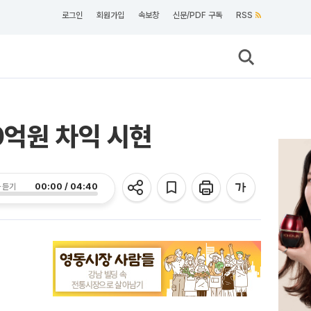
로그인
회원가입
속보창
신문/PDF 구독
RSS
0억원 차익 시현
00:00 / 04:40
 듣기