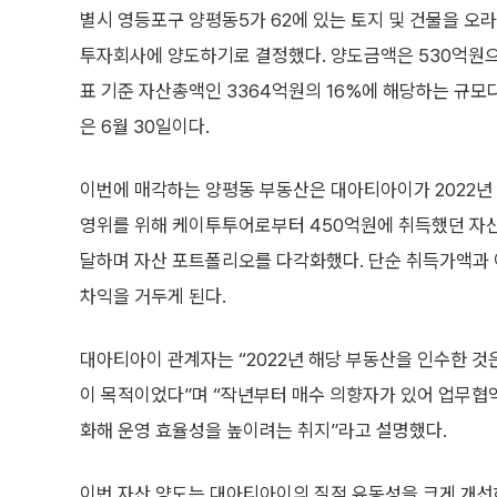
별시 영등포구 양평동5가 62에 있는 토지 및 건물을
투자회사에 양도하기로 결정했다. 양도금액은 530억원
표 기준 자산총액인 3364억원의 16%에 해당하는 규모
은 6월 30일이다.
이번에 매각하는 양평동 부동산은 대아티아이가 2022년 
영위를 위해 케이투투어로부터 450억원에 취득했던 자산
달하며 자산 포트폴리오를 다각화했다. 단순 취득가액과
차익을 거두게 된다.
대아티아이 관계자는 “2022년 해당 부동산을 인수한 것
이 목적이었다”며 “작년부터 매수 의향자가 있어 업무협약
화해 운영 효율성을 높이려는 취지”라고 설명했다.
이번 자산 양도는 대아티아이의 질적 유동성을 크게 개선하