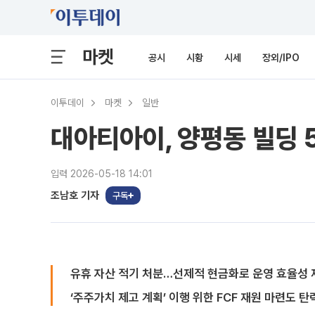
마켓
공시
시황
시세
장외/IPO
이투데이
마켓
일반
대아티아이, 양평동 빌딩 
입력 2026-05-18 14:01
조남호 기자
구독
유휴 자산 적기 처분…선제적 현금화로 운영 효율성 
‘주주가치 제고 계획’ 이행 위한 FCF 재원 마련도 탄