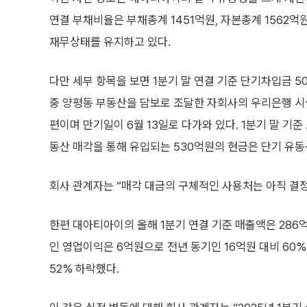
연결 부채비율은 부채총계 1451억원, 자본총계 1562
재무상태를 유지하고 있다.
다만 세부 항목을 보면 1분기 말 연결 기준 단기차입금 50
중 양평동 부동산을 담보로 조달한 자회사의 우리은행 시설
편이며 만기일이 6월 13일로 다가와 있다. 1분기 말 기
동산 매각을 통해 유입되는 530억원의 현금은 단기 유동
회사 관계자는 “매각 대금의 구체적인 사용처는 아직 결
한편 대아티아이의 올해 1분기 연결 기준 매출액은 286억
인 영업이익은 6억원으로 전년 동기인 16억원 대비 60%
52% 하락했다.