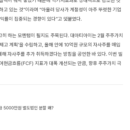
분기 실적이 워낙 좋았기 때문에 역기저효과로 상대적으로 감소한 것
하고 있는 것”이라며 “아울러 당사가 계절성이 아주 뚜렷한 기업
 이익률이 집중되는 경향이 있다”고 덧붙였다.
히 하는 모멘텀이 될지도 주목된다. 대아티아이는 2월 주주가치
 제고 계획’을 수립하고, 올해 안에 10억원 규모의 자사주를 매입
계해 자사주를 추가 취득하겠다는 방침을 공언한 바 있다. 이번 빌
현금흐름(FCF) 지표가 대폭 개선되는 만큼, 향후 주주가치 극
본금 5000만원 별도법인 분할 왜?