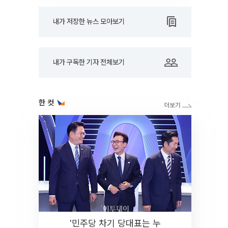
내가 저장한 뉴스 모아보기
내가 구독한 기자 전체보기
한 컷
'민주당 차기 당대표는 누