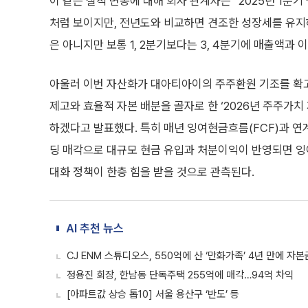
이 같은 실적 변동에 대해 회사 관계자는 “2025년 1
처럼 보이지만, 전년도와 비교하면 견조한 성장세를 유지
은 아니지만 보통 1, 2분기보다는 3, 4분기에 매출액과
아울러 이번 자산화가 대아티아이의 주주환원 기조를 확고
제고와 효율적 자본 배분을 골자로 한 ‘2026년 주주가치
하겠다고 발표했다. 특히 매년 잉여현금흐름(FCF)과 연
딩 매각으로 대규모 현금 유입과 처분이익이 반영되면 잉여
대화 정책이 한층 힘을 받을 것으로 관측된다.
AI 추천 뉴스
CJ ENM 스튜디오스, 550억에 산 ‘만화가족’ 4년 만에 자
정용진 회장, 한남동 단독주택 255억에 매각…94억 차익
[아파트값 상승 톱10] 서울 용산구 ‘반도’ 등