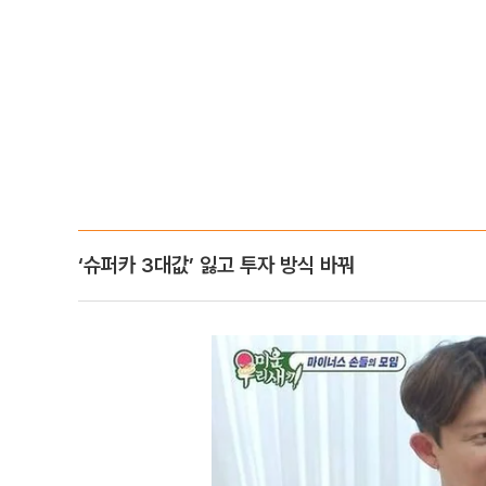
‘슈퍼카 3대값’ 잃고 투자 방식 바꿔