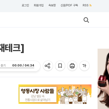
로그인
회원가입
속보창
신문/PDF 구독
RSS
 재테크]
00:00 / 04:34
 듣기