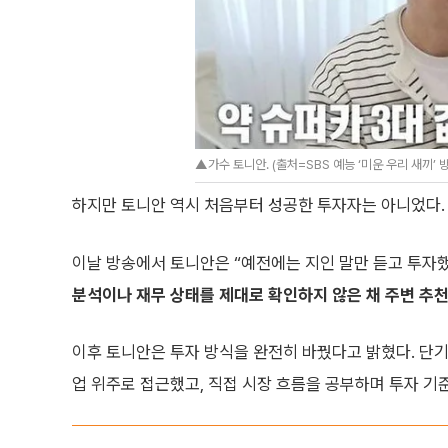
▲가수 토니안. (출처=SBS 예능 ‘미운 우리 새끼’ 
하지만 토니안 역시 처음부터 성공한 투자자는 아니었다.
이날 방송에서 토니안은 “예전에는 지인 말만 듣고 투자했
분석이나 재무 상태를 제대로 확인하지 않은 채 주변 추천
이후 토니안은 투자 방식을 완전히 바꿨다고 밝혔다. 단
업 위주로 접근했고, 직접 시장 흐름을 공부하며 투자 기