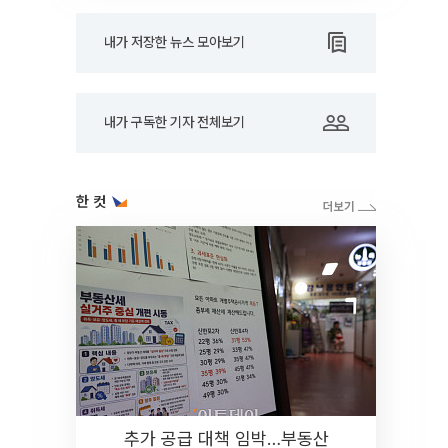
내가 저장한 뉴스 모아보기
내가 구독한 기자 전체보기
한 컷
추가 공급 대책 임박…부동산