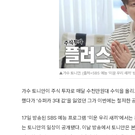
▲가수 토니안. (출처=SBS 예능 ‘미운 우리 새끼’ 
가수 토니안이 주식 투자로 매달 수천만원대 수익을 올리고
했다가 ‘슈퍼카 3대 값’을 잃었던 그가 이번에는 철저한
17일 방송된 SBS 예능 프로그램 ‘미운 우리 새끼’에서는
는 토니안의 일상이 공개됐다. 이날 방송에서 토니안은 