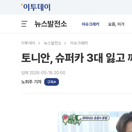
뉴스발전소
이슈크래커
요즘, 이거
이투데이
뉴스발전소
이슈크래커
토니안, 슈퍼카 3대 잃고 
입력 2026-05-18 20:00
노희주 기자
구독