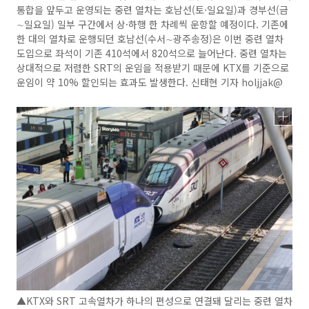
통합을 앞두고 운영되는 중련 열차는 호남선(토·일요일)과 경부선(금
∼일요일) 일부 구간에서 상·하행 한 차례씩 운항할 예정이다. 기존에
한 대의 열차로 운행되던 호남선(수서∼광주송정)은 이번 중련 열차
도입으로 좌석이 기존 410석에서 820석으로 늘어난다. 중련 열차는
상대적으로 저렴한 SRT의 운임을 적용받기 때문에 KTX를 기준으로
운임이 약 10% 할인되는 효과도 발생한다. 신태현 기자 holjjak@
▲KTX와 SRT 고속열차가 하나의 편성으로 연결돼 달리는 중련 열차