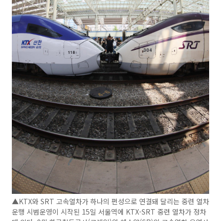
▲KTX와 SRT 고속열차가 하나의 편성으로 연결돼 달리는 중련 열차
운행 시범운영이 시작된 15일 서울역에 KTX-SRT 중련 열차가 정차