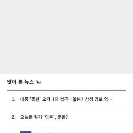
많이 본 뉴스
태풍 '돌핀' 오키나와 접근…일본기상청 경로 업데이트
1.
오늘은 절기 '입추', 뜻은?
2.