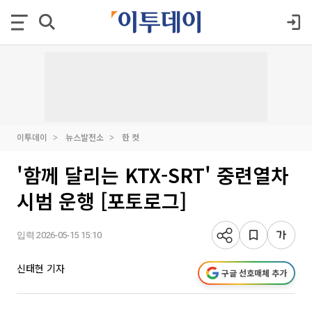
이투데이
뉴스발전소
한 컷
'함께 달리는 KTX-SRT' 중련열차
시범 운행 [포토로그]
입력 2026-05-15 15:10
신태현 기자
구글 선호매체 추가