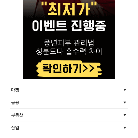
마켓
금융
부동산
산업