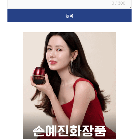
0 / 300