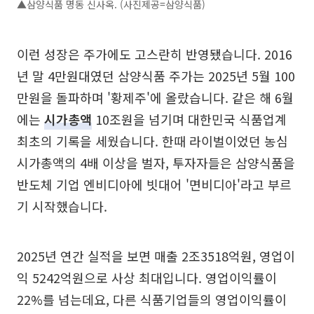
▲삼양식품 명동 신사옥. (사진제공=삼양식품)
이런 성장은 주가에도 고스란히 반영됐습니다. 2016
년 말 4만원대였던 삼양식품 주가는 2025년 5월 100
만원을 돌파하며 '황제주'에 올랐습니다. 같은 해 6월
에는
시가총액
10조원을 넘기며 대한민국 식품업계
최초의 기록을 세웠습니다. 한때 라이벌이었던 농심
시가총액의 4배 이상을 벌자, 투자자들은 삼양식품을
반도체 기업 엔비디아에 빗대어 '면비디아'라고 부르
기 시작했습니다.
2025년 연간 실적을 보면 매출 2조3518억원, 영업이
익 5242억원으로 사상 최대입니다. 영업이익률이
22%를 넘는데요, 다른 식품기업들의 영업이익률이