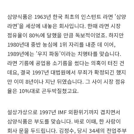
삼양식품은 1963년 한국 최초의 인스턴트 라면 '삼양
라면'을 세상에 내놓은 회사입니다. 한때 라면 시장
점유율이 80%에 달했을 만큼 독보적이었죠. 하지만
1980년대 중반 농심에 1위 자리를 내준 데 이어,
1989년에는 '우지 파동'이라는 치명타를 맞습니다.
라면 기름에 공업용 소기름을 썼다는 의혹이 터진 건
데요, 결국 1997년 대법원에서 무죄가 확정되긴 했지
만 이미 8년이나 지난 뒤였습니다. 그 사이 시장 점유
율은 10%대로 곤두박질쳤고요.
설상가상으로 1997년 IMF 외환위기까지 겹치면서
삼양식품은 부도를 맞습니다. 바로 이때, 한 사람이
회사 문을 두드립니다. 김정수, 당시 34세의 전업주부