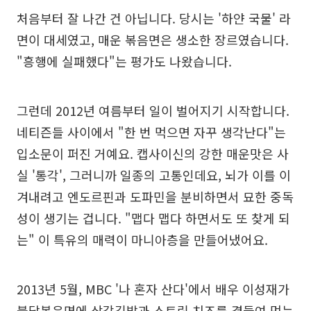
처음부터 잘 나간 건 아닙니다. 당시는 '하얀 국물' 라
면이 대세였고, 매운 볶음면은 생소한 장르였습니다.
"흥행에 실패했다"는 평가도 나왔습니다.
그런데 2012년 여름부터 일이 벌어지기 시작합니다.
네티즌들 사이에서 "한 번 먹으면 자꾸 생각난다"는
입소문이 퍼진 거예요. 캡사이신의 강한 매운맛은 사
실 '통각', 그러니까 일종의 고통인데요, 뇌가 이를 이
겨내려고 엔도르핀과 도파민을 분비하면서 묘한 중독
성이 생기는 겁니다. "맵다 맵다 하면서도 또 찾게 되
는" 이 특유의 매력이 마니아층을 만들어냈어요.
2013년 5월, MBC '나 혼자 산다'에서 배우 이성재가
불닭볶음면에 삼각김밥과 스트링 치즈를 곁들여 먹는