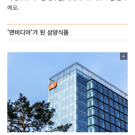
에요.
'면비디아'가 된 삼양식품