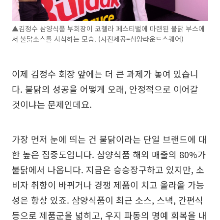
▲김정수 삼양식품 부회장이 코첼라 페스티벌에 마련된 불닭 부스에
서 불닭소스를 시식하는 모습. (사진제공=삼양라운드스퀘어)
이제 김정수 회장 앞에는 더 큰 과제가 놓여 있습니
다. 불닭의 성공을 어떻게 오래, 안정적으로 이어갈
것이냐는 문제인데요.
가장 먼저 눈에 띄는 건 불닭이라는 단일 브랜드에 대
한 높은 집중도입니다. 삼양식품 해외 매출의 80%가
불닭에서 나옵니다. 지금은 승승장구하고 있지만, 소
비자 취향이 바뀌거나 경쟁 제품이 치고 올라올 가능
성은 항상 있죠. 삼양식품이 최근 소스, 스낵, 간편식
등으로 제품군을 넓히고, 우지 파동의 명예 회복을 내