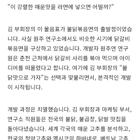
"이 강렬한 매운맛을 라면에 넣으면 어떨까?"
김 부회장의 이 물음표가 불닭볶음면의 출발점이었습
니다. 사실 원주 연구소에서도 비슷한 시기에 닭갈비
볶음면을 구상하고 있었습니다. 개발자 원주연 연구
원은 춘천 근처에서 닭갈비 사리를 볶아 먹으며 아이
디어를 떠올렸다고 합니다. 여기에 김 부회장의 "불
닭맛으로 가자"는 선택과 맞물리면서, 본격적인 개발
이 시작됩니다.
개발 과정은 치열했습니다. 김 부회장과 마케팅 부서,
연구소 직원들은 전국의 불닭, 불곱창, 닭발 맛집을
돌아다녔습니다. 세계 각국의 매운 고추를 분석하고,
한국의 청양고추와 멕시코의 하바네로, 베트남 고추