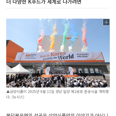
더 다양한 K푸드가 세계로 나가려면
▲삼양식품이 2025년 6월 11일 경남 밀양 제2공장 준공식을 개최했
다. (뉴시스)
불닭볶음면의 성공은 삼양식품만의 이야기가 아닙니