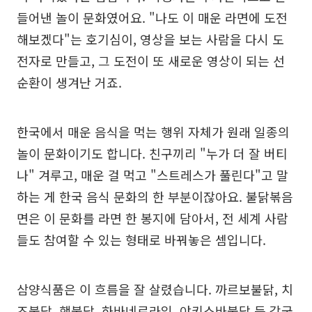
들어낸 놀이 문화였어요. "나도 이 매운 라면에 도전
해보겠다"는 호기심이, 영상을 보는 사람을 다시 도
전자로 만들고, 그 도전이 또 새로운 영상이 되는 선
순환이 생겨난 거죠.
한국에서 매운 음식을 먹는 행위 자체가 원래 일종의
놀이 문화이기도 합니다. 친구끼리 "누가 더 잘 버티
나" 겨루고, 매운 걸 먹고 "스트레스가 풀린다"고 말
하는 게 한국 음식 문화의 한 부분이잖아요. 불닭볶음
면은 이 문화를 라면 한 봉지에 담아서, 전 세계 사람
들도 참여할 수 있는 형태로 바꿔놓은 셈입니다.
삼양식품은 이 흐름을 잘 살렸습니다. 까르보불닭, 치
즈불닭, 핵불닭, 하바네로라임, 야키소바불닭 등 각국