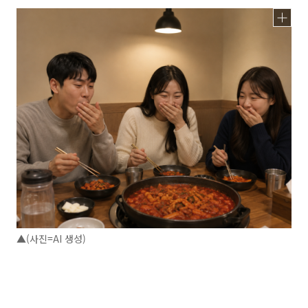
▲(사진=AI 생성)