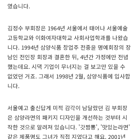
였습니다.
김정수 부회장은 1964년 서울에서 태어나 서울예술
고등학교와 이화여자대학교 사회사업학과를 나왔습
니다. 1994년 삼양식품 창업주 전중윤 명예회장의 장
남인 전인장 회장과 결혼한 뒤, 4년간 가정에만 전념
했는데요. 시댁 기업이 무너지는 걸 보고만 있을 수
없었던 거죠. 그래서 1998년 2월, 삼양식품에 입사합
니다.
서울예고 출신답게 미적 감각이 남달랐던 김 부회장
은 삼양라면의 패키지 디자인을 개선하는 것부터 시
작한 것으로 알려져 있습니다. '갓짬뽕', '맛있는라면'
같은 제품명도 그녀가 직접 지었다고 해요. 2001년