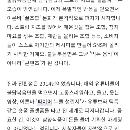
모습이 방영됩니다. 이게 폭발적인 반응을 얻으면서
이른바 '꿀조합' 문화가 본격적으로 퍼지기 시작합니
다. 스트링 치즈를 얹어서 매운맛을 잡는 조합, 참치
마요를 섞는 조합, 계란을 올리는 조합 등등, 소비자
들이 스스로 자기만의 레시피를 만들어 SNS에 올리
기 시작한 거예요. 불닭볶음면은 그냥 '먹는 음식'이
아니라 '콘텐츠'가 된 겁니다.
진짜 전환점은 2014년이었습니다. 해외 유튜버들이
불닭볶음면을 먹으면서 고통스러워하고, 울고, 웃는
영상, 이른바 '
파이어
누들 챌린지'가 유튜브와 틱톡
같은 숏폼 플랫폼을 타고 전 세계로 퍼져나갑니다. 중
요한 건, 이것이 삼양식품이 돈을 들여 기획한 마케팅
이 아니었다는 점입니다. 시청자들이 자발적으로 만