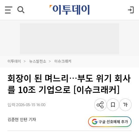
이투데이
뉴스발전소
이슈크래커
회장이 된 며느리…부도 위기 회사
를 10조 기업으로 [이슈크래커]
입력 2026-05-15 16:00
김준현 인턴 기자
구글 선호매체 추가