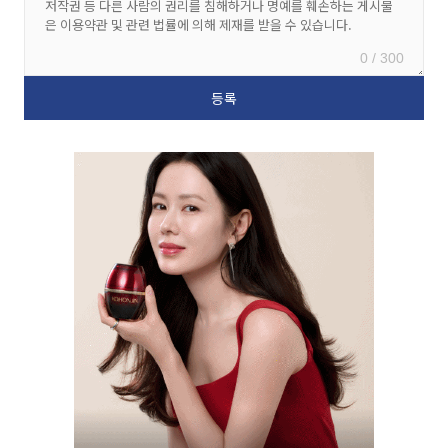
0 / 300