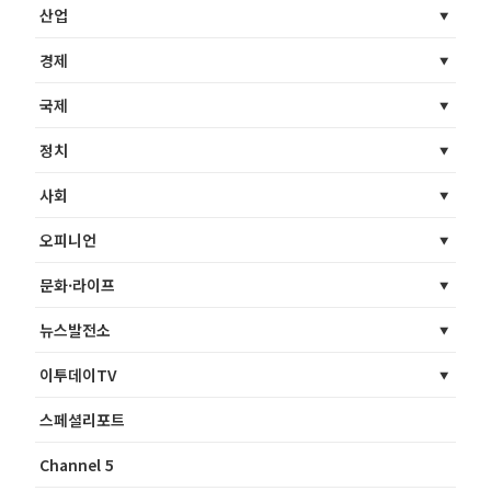
산업
경제
국제
정치
사회
오피니언
문화·라이프
뉴스발전소
이투데이TV
스페셜리포트
Channel 5