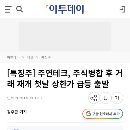
이투데이
마켓
특징주
[특징주] 주연테크, 주식병합 후 거
래 재개 첫날 상한가 급등 출발
입력 2026-05-18 09:07
김우람 기자
구글 선호매체 추가