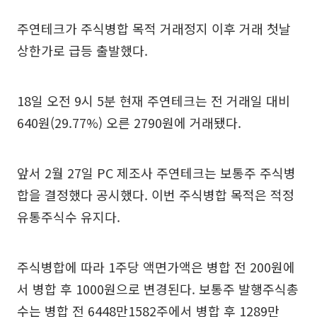
주연테크가 주식병합 목적 거래정지 이후 거래 첫날
상한가로 급등 출발했다.
18일 오전 9시 5분 현재 주연테크는 전 거래일 대비
640원(29.77%) 오른 2790원에 거래됐다.
앞서 2월 27일 PC 제조사 주연테크는 보통주 주식병
합을 결정했다 공시했다. 이번 주식병합 목적은 적정
유통주식수 유지다.
주식병합에 따라 1주당 액면가액은 병합 전 200원에
서 병합 후 1000원으로 변경된다. 보통주 발행주식총
수는 병합 전 6448만1582주에서 병합 후 1289만