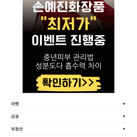
마켓
금융
부동산