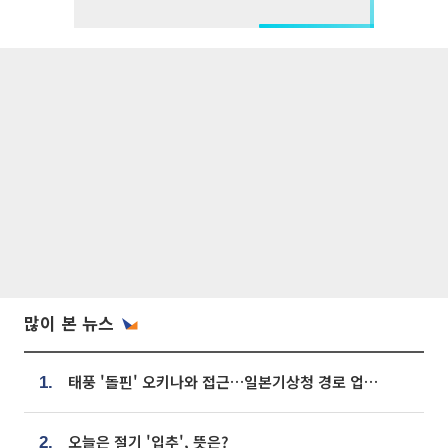
많이 본 뉴스
태풍 '돌핀' 오키나와 접근…일본기상청 경로 업데이트
1.
오늘은 절기 '입추', 뜻은?
2.