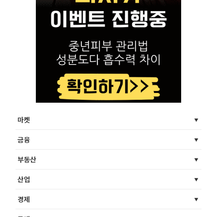
마켓
금융
부동산
산업
경제