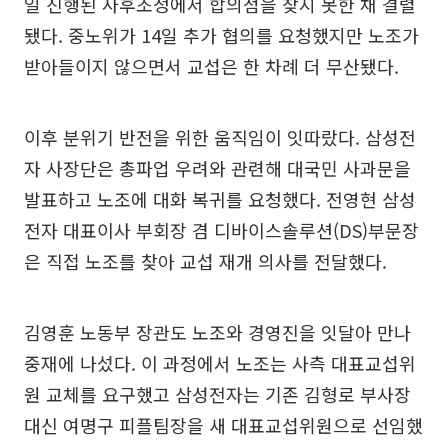
일 진행된 사후조정에서 합의점을 찾지 못한 채 결렬
됐다. 중노위가 14일 추가 협의를 요청했지만 노조가
받아들이지 않으면서 교섭은 한 차례 더 무산됐다.
이후 분위기 반전을 위한 움직임이 잇따랐다. 삼성전
자 사장단은 총파업 우려와 관련해 대국민 사과문을
발표하고 노조에 대화 복귀를 요청했다. 전영현 삼성
전자 대표이사 부회장 겸 디바이스솔루션(DS)부문장
은 직접 노조를 찾아 교섭 재개 의사를 전달했다.
김영훈 노동부 장관도 노조와 경영진을 잇달아 만나
중재에 나섰다. 이 과정에서 노조는 사측 대표교섭위
원 교체를 요구했고 삼성전자는 기존 김형로 부사장
대신 여명구 피플팀장을 새 대표교섭위원으로 선임했