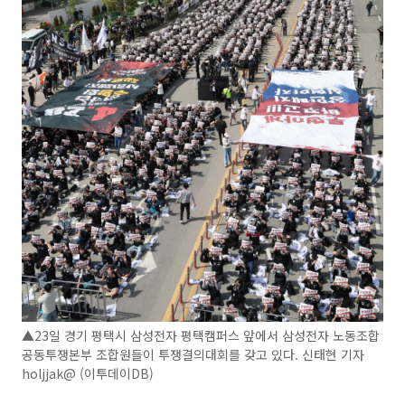
▲23일 경기 평택시 삼성전자 평택캠퍼스 앞에서 삼성전자 노동조합
공동투쟁본부 조합원들이 투쟁결의대회를 갖고 있다. 신태현 기자
holjjak@ (이투데이DB)