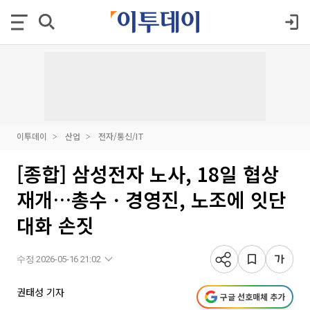
이투데이
산업
전자/통신/IT
[종합] 삼성전자 노사, 18일 협상
재개…총수ㆍ경영진, 노조에 잇단
대화 손짓
수정 2026-05-16 21:02
권태성 기자
구글 선호매체 추가