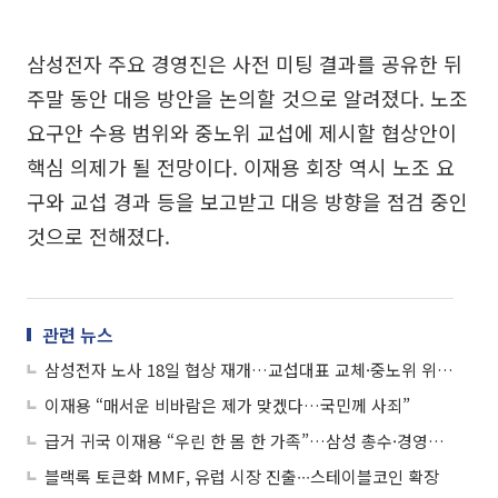
삼성전자 주요 경영진은 사전 미팅 결과를 공유한 뒤
주말 동안 대응 방안을 논의할 것으로 알려졌다. 노조
요구안 수용 범위와 중노위 교섭에 제시할 협상안이
핵심 의제가 될 전망이다. 이재용 회장 역시 노조 요
구와 교섭 경과 등을 보고받고 대응 방향을 점검 중인
것으로 전해졌다.
관련 뉴스
삼성전자 노사 18일 협상 재개…교섭대표 교체·중노위 위원장 직접 참관
이재용 “매서운 비바람은 제가 맞겠다…국민께 사죄”
급거 귀국 이재용 “우린 한 몸 한 가족”…삼성 총수·경영진, 노조에 잇단 대화 손짓
블랙록 토큰화 MMF, 유럽 시장 진출∙∙∙스테이블코인 확장