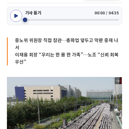
기사 듣기
00:00 / 04:35
중노위 위원장 직접 참관…총파업 앞두고 막판 중재 나
서
이재용 회장 “우리는 한 몸 한 가족”…노조 “신뢰 회복
우선”