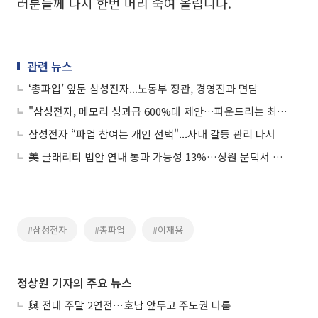
러분들께 다시 한번 머리 숙여 올립니다.
관련 뉴스
‘총파업’ 앞둔 삼성전자...노동부 장관, 경영진과 면담
"삼성전자, 메모리 성과급 600%대 제안…파운드리는 최대 100%"
삼성전자 “파업 참여는 개인 선택"...사내 갈등 관리 나서
美 클래리티 법안 연내 통과 가능성 13%…상원 문턱서 제동
#삼성전자
#총파업
#이재용
정상원 기자의 주요 뉴스
與 전대 주말 2연전…호남 앞두고 주도권 다툼