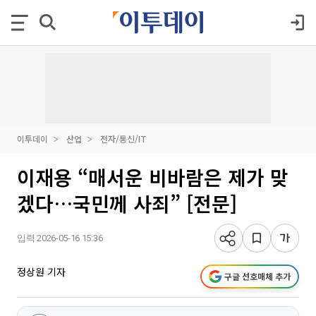
이투데이
산업
전자/통신/IT
이재용 “매서운 비바람은 제가 맞
겠다…국민께 사죄” [전문]
입력 2026-05-16 15:36
정상원 기자
구글 선호매체 추가