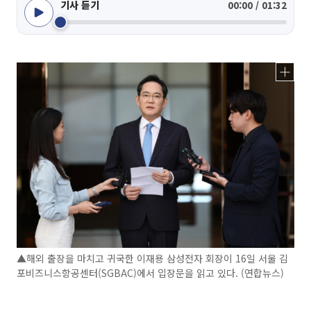
기사 듣기
00:00 / 01:32
▲해외 출장을 마치고 귀국한 이재용 삼성전자 회장이 16일 서울 김
포비즈니스항공센터(SGBAC)에서 입장문을 읽고 있다. (연합뉴스)