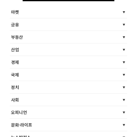
마켓
금융
부동산
산업
경제
국제
정치
사회
오피니언
문화·라이프