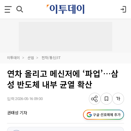
이투데이
산업
전자/통신/IT
연차 올리고 메신저에 ‘파업’…삼
성 반도체 내부 균열 확산
입력 2026-05-16 09:00
권태성 기자
구글 선호매체 추가