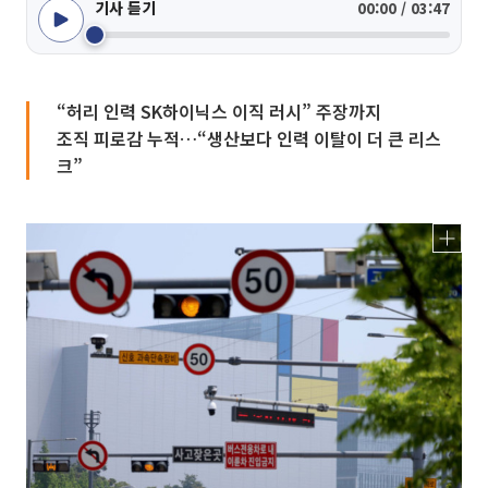
기사 듣기
00:00 / 03:47
“허리 인력 SK하이닉스 이직 러시” 주장까지
조직 피로감 누적…“생산보다 인력 이탈이 더 큰 리스
크”