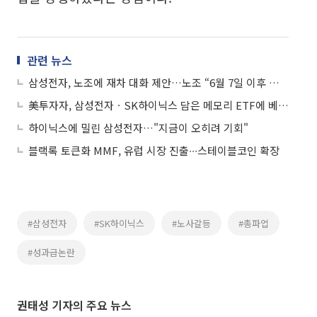
관련 뉴스
삼성전자, 노조에 재차 대화 제안…노조 “6월 7일 이후 협의 의사”
美투자자, 삼성전자ㆍSK하이닉스 담은 메모리 ETF에 베팅…ARK 자산 규모 추월
하이닉스에 밀린 삼성전자…"지금이 오히려 기회"
블랙록 토큰화 MMF, 유럽 시장 진출∙∙∙스테이블코인 확장
#삼성전자
#SK하이닉스
#노사갈등
#총파업
#성과급논란
권태성 기자의 주요 뉴스