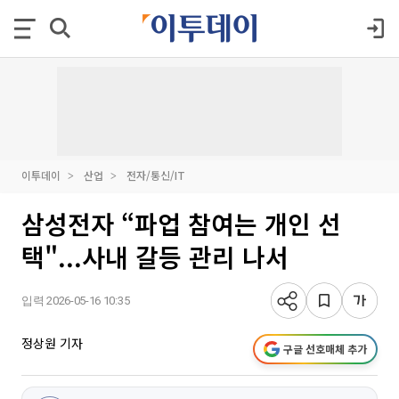
이투데이
산업
전자/통신/IT
삼성전자 “파업 참여는 개인 선
택"...사내 갈등 관리 나서
입력 2026-05-16 10:35
정상원 기자
구글 선호매체 추가