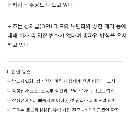
용하자는 주장도 나오고 있다.
노조는 성과급(OPI) 제도의 투명화와 상한 폐지 등에
대해 회사 측 입장 변화가 없다며 총파업 방침을 유지
하고 있다.
관련 뉴스
반도체협회 “삼성전자 파업시 생태계 전반 타격”…노사 협상 원만 해결 촉구
삼성전자 노조, 노동부 장관과 면담…“사측 대표교섭위원 교체 요구”
삼성전자 5대 매출처에 아마존 첫 진입…AI 메모리 영향
블랙록 토큰화 MMF, 유럽 시장 진출∙∙∙스테이블코인 확장