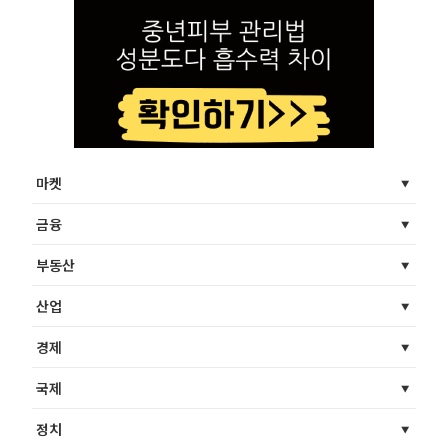
마켓
금융
부동산
산업
경제
국제
정치