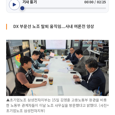
기사 듣기
00:00 / 02:25
DX 부문선 노조 탈퇴 움직임...사내 여론전 양상
▲초기업노조 삼성전자지부는 15일 김영훈 고용노동부 장관을 비롯
한 노동부 관계자들이 이날 노조 사무실을 방문했다고 밝혔다. (사진=
초기업노조 삼성전자지부)