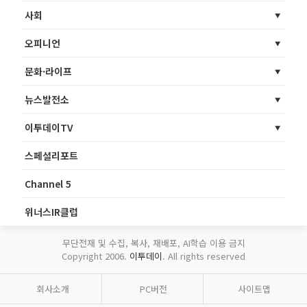
사회
오피니언
문화·라이프
뉴스발전소
이투데이TV
스페셜리포트
Channel 5
위너스IR클럽
무단전재 및 수집, 복사, 재배포, AI학습 이용 금지
Copyright 2006.
이투데이
. All rights reserved
회사소개
PC버전
사이트맵