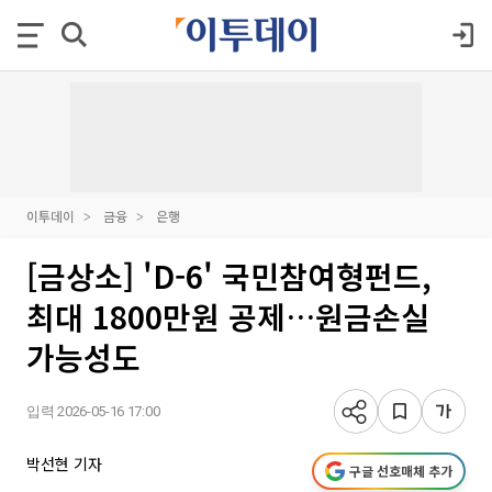
이투데이
금융
은행
[금상소] 'D-6' 국민참여형펀드,
최대 1800만원 공제…원금손실
가능성도
입력 2026-05-16 17:00
박선현 기자
구글 선호매체 추가