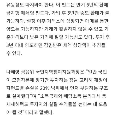
유동성도 따져봐야 한다. 이 펀드는 만기 5년의 환매
금지형 폐쇄형 펀드다. 가입 후 5년간 중도 환매가 불
가능하다. 설정 이후 거래소에 상장되면 매매를 통한
양도는 가능하지만 거래가 활발하지 않을 수 있고 기
준가격보다 낮은 가격에 팔릴 가능성도 있다. 투자 후
3년 이내 양도하면 감면받은 세액 상당액이 추징될
수 있다.
나혜영 금융위 국민지역참여지원과장은 "일반 국민
이 모험자본에 장기간 투자하는 점을 고려해 재정이
자펀드별 손실을 20% 범위에서 먼저 부담하는 구조
로 설계했다"며 "소득공제와 배당소득 분리과세 등
세제혜택도 투자자의 실질 수익률을 높이는 데 도움
이 될 것"이라고 말했다.