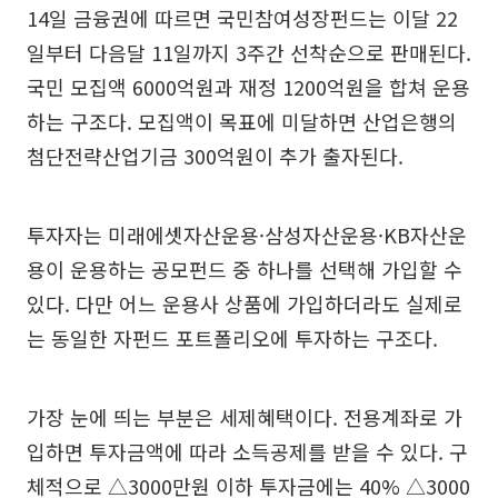
14일 금융권에 따르면 국민참여성장펀드는 이달 22
일부터 다음달 11일까지 3주간 선착순으로 판매된다.
국민 모집액 6000억원과 재정 1200억원을 합쳐 운용
하는 구조다. 모집액이 목표에 미달하면 산업은행의
첨단전략산업기금 300억원이 추가 출자된다.
투자자는 미래에셋자산운용·삼성자산운용·KB자산운
용이 운용하는 공모펀드 중 하나를 선택해 가입할 수
있다. 다만 어느 운용사 상품에 가입하더라도 실제로
는 동일한 자펀드 포트폴리오에 투자하는 구조다.
가장 눈에 띄는 부분은 세제혜택이다. 전용계좌로 가
입하면 투자금액에 따라 소득공제를 받을 수 있다. 구
체적으로 △3000만원 이하 투자금에는 40% △3000