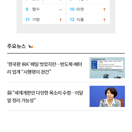
주요뉴스
‘한국판 IRA’ 베일 벗었지만…반도체·배터
리 업계 “시행령이 관건”
與 “세제개편안 다양한 목소리 수렴…이달
말 정리 가능성”