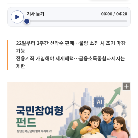
기사 듣기
00:00 / 04:28
22일부터 3주간 선착순 판매…물량 소진 시 조기 마감
가능
전용계좌 가입해야 세제혜택…금융소득종합과세자는
제한