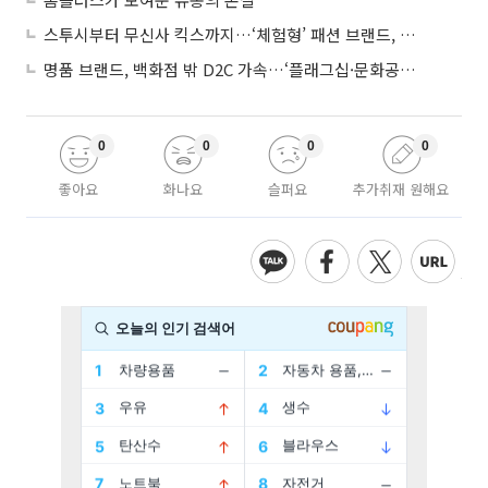
스투시부터 무신사 킥스까지…‘체험형’ 패션 브랜드, 잇단 제주행
명품 브랜드, 백화점 밖 D2C 가속…‘플래그십·문화공간’ 전략 눈길
0
0
0
0
좋아요
화나요
슬퍼요
추가취재 원해요