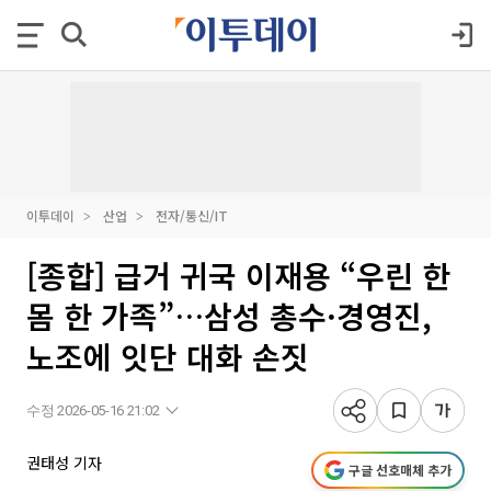
이투데이
산업
전자/통신/IT
[종합] 급거 귀국 이재용 “우린 한
몸 한 가족”…삼성 총수·경영진,
노조에 잇단 대화 손짓
수정 2026-05-16 21:02
권태성 기자
구글 선호매체 추가