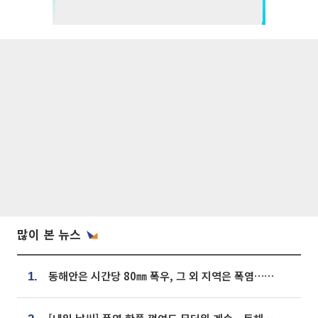
많이 본 뉴스
동해안은 시간당 80㎜ 폭우, 그 외 지역은 폭염…‘극과 극 날씨’
1.