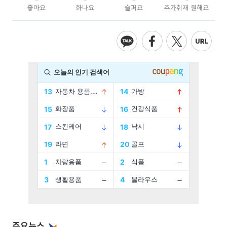
좋아요
화나요
슬퍼요
추가취재 원해요
주요뉴스