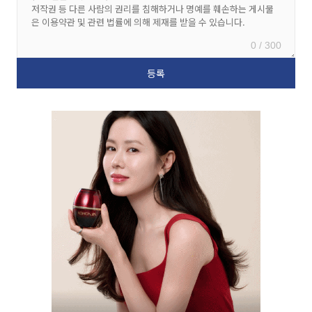
0 / 300