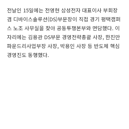
전날인 15일에는 전영현 삼성전자 대표이사 부회장
겸 디바이스솔루션(DS)부문장이 직접 경기 평택캠퍼
스 노조 사무실을 찾아 공동투쟁본부와 면담했다. 이
자리에는 김용관 DS부문 경영전략총괄 사장, 한진만
파운드리사업부장 사장, 박용인 사장 등 반도체 핵심
경영진도 동행했다.