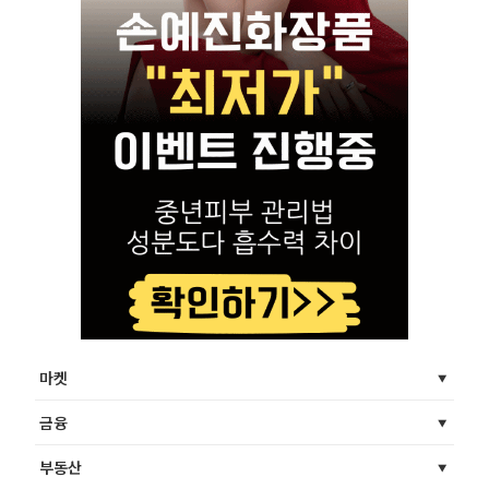
마켓
금융
부동산