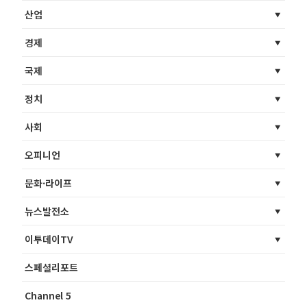
산업
경제
국제
정치
사회
오피니언
문화·라이프
뉴스발전소
이투데이TV
스페셜리포트
Channel 5