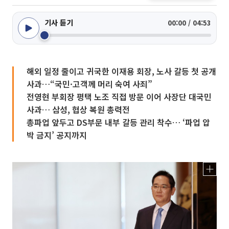
기사 듣기
00:00 / 04:53
해외 일정 줄이고 귀국한 이재용 회장, 노사 갈등 첫 공개
사과…“국민·고객께 머리 숙여 사죄”
전영현 부회장 평택 노조 직접 방문 이어 사장단 대국민
사과… 삼성, 협상 복원 총력전
총파업 앞두고 DS부문 내부 갈등 관리 착수… ‘파업 압
박 금지’ 공지까지