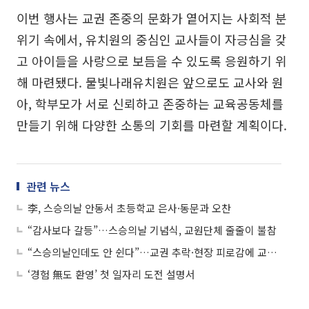
이번 행사는 교권 존중의 문화가 옅어지는 사회적 분
위기 속에서, 유치원의 중심인 교사들이 자긍심을 갖
고 아이들을 사랑으로 보듬을 수 있도록 응원하기 위
해 마련됐다. 물빛나래유치원은 앞으로도 교사와 원
아, 학부모가 서로 신뢰하고 존중하는 교육공동체를
만들기 위해 다양한 소통의 기회를 마련할 계획이다.
관련 뉴스
李, 스승의날 안동서 초등학교 은사·동문과 오찬
“감사보다 갈등”…스승의날 기념식, 교원단체 줄줄이 불참
“스승의날인데도 안 쉰다”…교권 추락·현장 피로감에 교사들 ‘번아웃’ 호소
‘경험 無도 환영’ 첫 일자리 도전 설명서