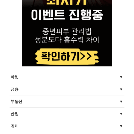
마켓
금융
부동산
산업
경제