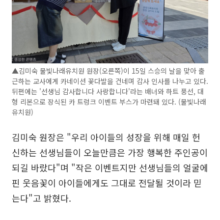
▲김미숙 물빛나래유치원 원장(오른쪽)이 15일 스승의 날을 맞아 출
근하는 교사에게 카네이션 꽃다발을 건네며 감사 인사를 나누고 있다.
뒤편에는 '선생님 감사합니다 사랑합니다'라는 배너와 하트 풍선, 대
형 리본으로 장식된 카 트렁크 이벤트 부스가 마련돼 있다. (물빛나래
유치원)
김미숙 원장은 "우리 아이들의 성장을 위해 매일 헌
신하는 선생님들이 오늘만큼은 가장 행복한 주인공이
되길 바랐다"며 "작은 이벤트지만 선생님들의 얼굴에
핀 웃음꽃이 아이들에게도 그대로 전달될 것이라 믿
는다"고 밝혔다.