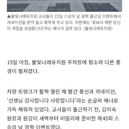
▲물빛나래유치원 교사들이 15일 스승의 날 깜짝 출근길 이벤트에서
카네이션을 받아 들고 환하게 웃고 있다. 뒤편에는 '꽃보다 예쁜 당신
의 계절을 응원합니다'라는 배너가 걸려 있다. (물빛나래유치원)
15일 아침, 물빛나래유치원 주차장에 평소와 다른 풍
경이 펼쳐졌다.
차량 트렁크가 활짝 열린 채 빨간 풍선과 카네이션,
'선생님 감사합니다 사랑합니다'라는 손글씨 배너로
가득 채워져 있었다. 교사들이 출근하기 전, 김미숙
원장과 원감이 새벽부터 비밀리에 준비한 제45회 스
승의 날 깜짝 이벤트였다.