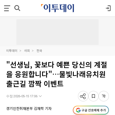
이투데이
사회
전국
"선생님, 꽃보다 예쁜 당신의 계절
을 응원합니다"…물빛나래유치원
출근길 깜짝 이벤트
수정 2026-05-15 17:06
경기인천취재본부 김재학 기자
구글 선호매체 추가