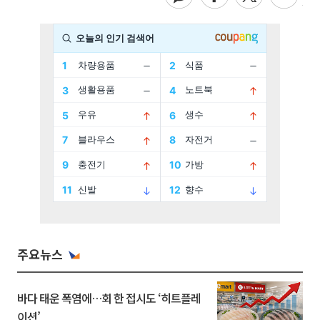
주요뉴스
바다 태운 폭염에…회 한 접시도 ‘히트플레
이션’