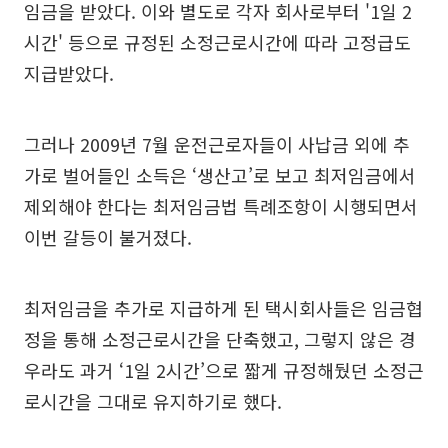
임금을 받았다. 이와 별도로 각자 회사로부터 '1일 2
시간' 등으로 규정된 소정근로시간에 따라 고정급도
지급받았다.
그러나 2009년 7월 운전근로자들이 사납금 외에 추
가로 벌어들인 소득은 ‘생산고’로 보고 최저임금에서
제외해야 한다는 최저임금법 특례조항이 시행되면서
이번 갈등이 불거졌다.
최저임금을 추가로 지급하게 된 택시회사들은 임금협
정을 통해 소정근로시간을 단축했고, 그렇지 않은 경
우라도 과거 ‘1일 2시간’으로 짧게 규정해뒀던 소정근
로시간을 그대로 유지하기로 했다.