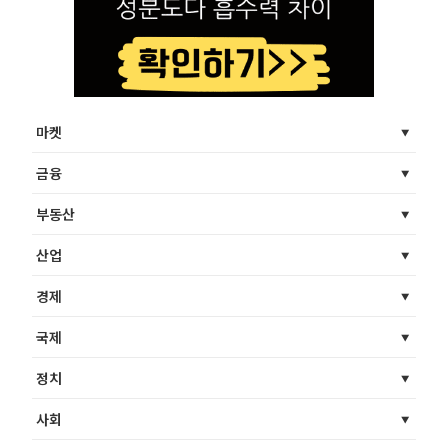
마켓
금융
부동산
산업
경제
국제
정치
사회