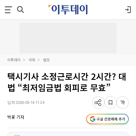
이투데이
사회
법조
택시기사 소정근로시간 2시간? 대
법 “최저임금법 회피로 무효”
입력 2026-05-14 11:24
박꽃 기자
구글 선호매체 추가