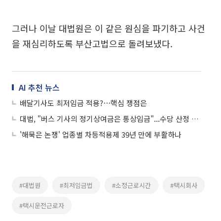
그러나 이날 대법원은 이 같은 원심을 파기하고 사건
을 재심리하도록 부산고법으로 돌려보냈다.
AI 추천 뉴스
배달기사도 최저임금 적용?⋯핵심 쟁점은
대법, "버스 기사의 정기상여금은 통상임금"...수당 산정 기준은 '보장시간'
'해묵은 논쟁' 업종별 차등적용제 39년 만에 부활하나
#대법원
#최저임금법
#소정근로시간
#택시회사
#택시운전근로자