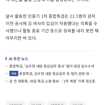
앞서 활동한 민중기 1차 종합특검은 21그램의 관저
이전 공사에 김 여사의 입김이 작용했다는 의혹을 수
사했으나 활동 종료 기간 등으로 성과를 내지 못한 채
마무리한 바 있다.
AI 추천 뉴스
종합특검, ‘심우정 내란 중요임무 종사’ 혐의 대검 압수수색
종합특검, 심우정 내란 중요임무 등 혐의 관련 대검 압수수색
속보
윤 전 대통령, 30일 특검 소환 통보…‘2차 계엄’ 의혹 정조준