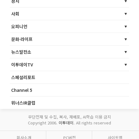
정치
사회
오피니언
문화·라이프
뉴스발전소
이투데이TV
스페셜리포트
Channel 5
위너스IR클럽
무단전재 및 수집, 복사, 재배포, AI학습 이용 금지
Copyright 2006.
이투데이
. All rights reserved
회사소개
PC버전
사이트맵