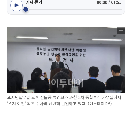
기사 듣기
00:00 / 01:55
▲지난달 7일 오후 진을종 특검보가 과천 2차 종합특검 사무실에서
'관저 이전' 의혹 수사와 관련해 발언하고 있다. (이투데이DB)