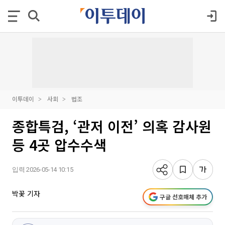
이투데이
사회
법조
종합특검, ‘관저 이전’ 의혹 감사원
등 4곳 압수수색
입력 2026-05-14 10:15
박꽃 기자
구글 선호매체 추가