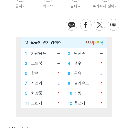
좋아요
화나요
슬퍼요
추가취재 원해요