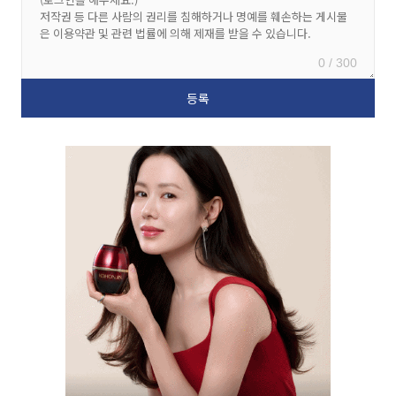
0 / 300