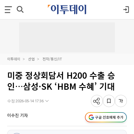
이투데이
산업
전자/통신/IT
미중 정상회담서 H200 수출 승
인…삼성·SK ‘HBM 수혜’ 기대
수정 2026-05-14 17:36
이수진 기자
구글 선호매체 추가