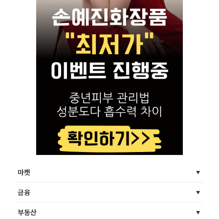
마켓
금융
부동산