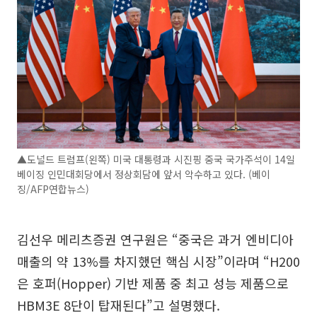
▲도널드 트럼프(왼쪽) 미국 대통령과 시진핑 중국 국가주석이 14일
베이징 인민대회당에서 정상회담에 앞서 악수하고 있다. (베이
징/AFP연합뉴스)
김선우 메리츠증권 연구원은 “중국은 과거 엔비디아
매출의 약 13%를 차지했던 핵심 시장”이라며 “H200
은 호퍼(Hopper) 기반 제품 중 최고 성능 제품으로
HBM3E 8단이 탑재된다”고 설명했다.