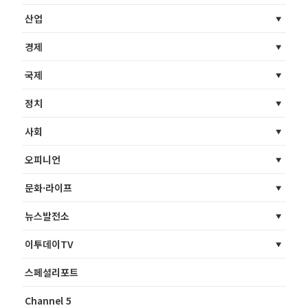
산업
경제
국제
정치
사회
오피니언
문화·라이프
뉴스발전소
이투데이TV
스페셜리포트
Channel 5