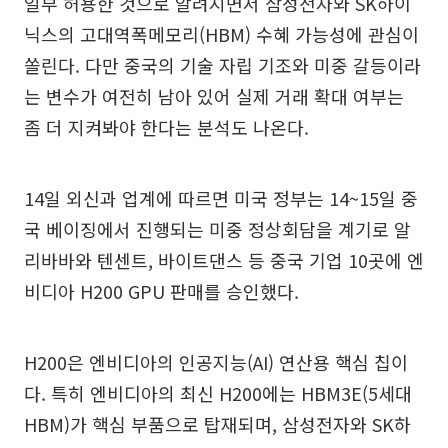
일부 허용한 것으로 알려지면서 삼성전자와 SK하이
닉스의 고대역폭메모리(HBM) 수혜 가능성에 관심이
쏠린다. 다만 중국의 기술 자립 기조와 미중 갈등이라
는 변수가 여전히 남아 있어 실제 거래 확대 여부는
좀 더 지켜봐야 한다는 분석도 나온다.
14일 외신과 업계에 따르면 미국 정부는 14~15일 중
국 베이징에서 진행되는 미중 정상회담을 계기로 알
리바바와 텐센트, 바이트댄스 등 중국 기업 10곳에 엔
비디아 H200 GPU 판매를 승인했다.
H200은 엔비디아의 인공지능(AI) 연산용 핵심 칩이
다. 특히 엔비디아의 최신 H200에는 HBM3E(5세대
HBM)가 핵심 부품으로 탑재되며, 삼성전자와 SK하