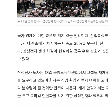
▲23일 경기 평택시 삼성전자 평택캠퍼스 앞에서 삼성전자 노동조합 공동투쟁본
국가 경제에 미칠 충격도 적지 않을 전망이다. 산업통상부에
다. 전체 수출에서 차지하는 비중도 35%를 웃돈다. 한
다. 삼성전자 생산 차질이 현실화할 경우 수출 감소와 성장
수 있다.
삼성전자 노사는 18일 중앙노동위원회에서 교섭을 재개할
을 요구하고 있으며 회사는 경영 환경과 투자 여력을 고려
막 분수령이 될 것이란 관측이 나온다. 재계 안팎에서는 
을 두고 총파업 현실화를 막기 위한 삼성전자와 정부의 막