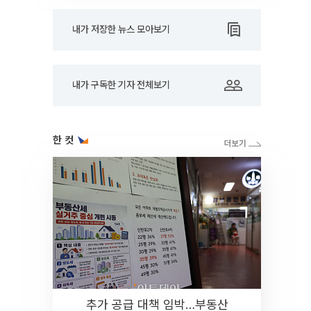
내가 저장한 뉴스 모아보기
내가 구독한 기자 전체보기
한 컷
추가 공급 대책 임박…부동산