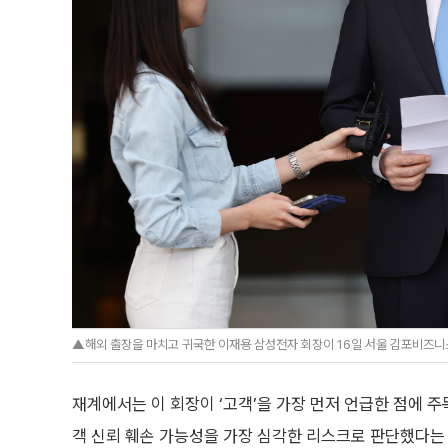
▲해외 출장을 마치고 귀국한 이재용 삼성전자 회장이 16일 서울 김포비즈니스
재계에서는 이 회장이 ‘고객’을 가장 먼저 언급한 점에 주
객 신뢰 훼손 가능성을 가장 심각한 리스크로 판단했다는