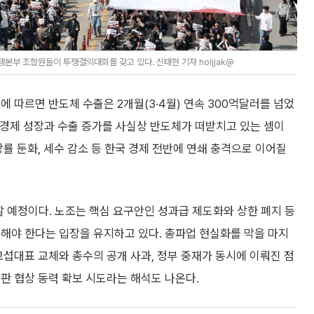
부 조합원들이 투쟁결의대회를 갖고 있다. 신태현 기자 holjjak@
 따르면 반도체 수출은 2개월(3·4월) 연속 300억달러를 넘었
국 경제 성장과 수출 증가를 사실상 반도체가 떠받치고 있는 셈이
률 둔화, 세수 감소 등 한국 경제 전반에 연쇄 충격으로 이어질
 예정이다. 노조는 핵심 요구안인 성과급 제도화와 상한 폐지 등
해야 한다는 입장을 유지하고 있다. 총파업 현실화를 막을 마지
교섭대표 교체와 총수의 공개 사과, 정부 중재가 동시에 이뤄진 점
판 협상 동력 확보 시도라는 해석도 나온다.