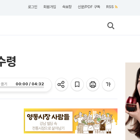
로그인
회원가입
속보창
신문/PDF 구독
RSS
분수령
00:00 / 04:32
 듣기