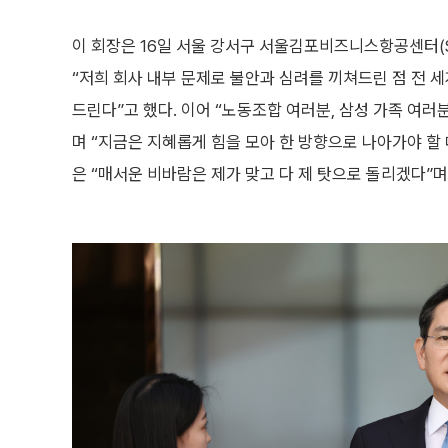
이 회장은 16일 서울 강서구 서울김포비즈니스항공센터(
“저희 회사 내부 문제로 불안과 심려를 끼쳐드린 점 전 
드린다”고 했다. 이어 “노동조합 여러분, 삼성 가족 여러분
며 “지금은 지혜롭게 힘을 모아 한 방향으로 나아가야 할 
은 “매서운 비바람은 제가 맞고 다 제 탓으로 돌리겠다”