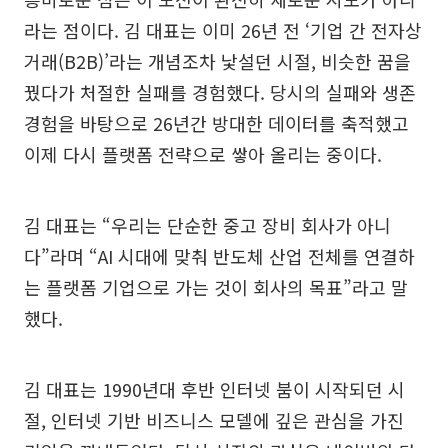
라는 점이다. 김 대표는 이미 26년 전 ‘기업 간 전자상
거래(B2B)’라는 개념조차 낯설던 시절, 비슷한 꿈을
꿨다가 처절한 실패를 경험했다. 당시의 실패와 생존
경험을 바탕으로 26년간 방대한 데이터를 축적했고
이제 다시 플랫폼 전략으로 쌓아 올리는 중이다.
김 대표는 “우리는 단순한 중고 장비 회사가 아니
다”라며 “AI 시대에 맞춰 반도체 산업 전체를 연결하
는 플랫폼 기업으로 가는 것이 회사의 목표”라고 말
했다.
김 대표는 1990년대 후반 인터넷 붐이 시작되던 시
절, 인터넷 기반 비즈니스 모델에 깊은 관심을 가진