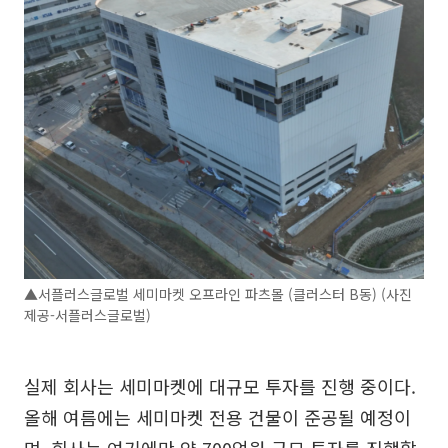
▲서플러스글로벌 세미마켓 오프라인 파츠몰 (클러스터 B동) (사진
제공-서플러스글로벌)
실제 회사는 세미마켓에 대규모 투자를 진행 중이다.
올해 여름에는 세미마켓 전용 건물이 준공될 예정이
며, 회사는 여기에만 약 700억원 규모 투자를 진행할