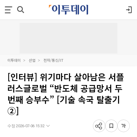
이투데이
산업
전자/통신/IT
[인터뷰] 위기마다 살아남은 서플
러스글로벌 “반도체 공급망서 두
번째 승부수” [기술 속국 탈출기
②]
수정 2026-07-06 15:32