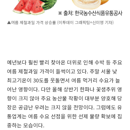
▲여름 제철과일 가격 상승률 (이투데이 그래픽팀=신미영 기자)
예년보다 훨씬 빨리 찾아온 더위로 인해 수박 등 주요
여름 제철과일 가격이 들썩이고 있다. 주말 서울 낮
최고기온이 30도를 웃돌면서 여름 먹거리 수요가 늘
어난 영향이다. 다만 올해 상반기 한파나 꽃샘추위 영
향이 크지 않아 주요 농산물 작황이 대부분 양호해 당
장은 공급난 우려는 크지 않을 전망이다. 그럼에도 유
통업계는 여름 수요 선점을 위한 선제 물량 확보에 집
중하는 모습이다.