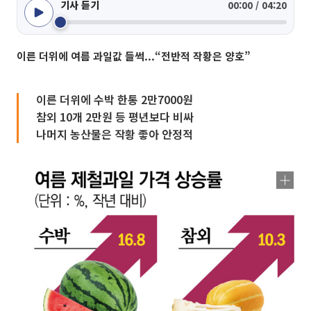
기사 듣기
00:00 / 04:20
이른 더위에 여름 과일값 들썩...“전반적 작황은 양호”
이른 더위에 수박 한통 2만7000원
참외 10개 2만원 등 평년보다 비싸
나머지 농산물은 작황 좋아 안정적