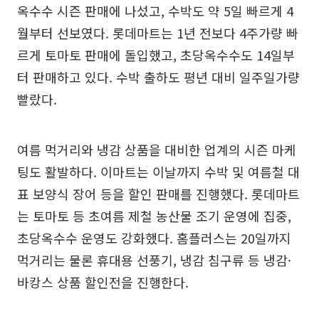
옥수수 시즌 판매에 나섰고, 수박도 약 5일 빠르게 4
월부터 선보였다. 롯데마트는 1년 전보다 4주가량 빠
르게 토마토 판매에 돌입했고, 초당옥수수도 14일부
터 판매하고 있다. 수박 출하도 평년 대비 일주일가량
빨랐다.
여름 먹거리와 냉감 상품을 대비한 업계의 시즌 마케
팅도 활발하다. 이마트는 이날까지 수박 및 여름철 대
표 보양식 장어 등을 할인 판매를 진행했다. 롯데마트
는 토마토 등 초여름 제철 농산물 조기 운영에 집중,
초당옥수수 운영도 강화했다. 홈플러스는 20일까지
먹거리는 물론 휴대용 선풍기, 냉감 침구류 등 냉감·
바캉스 상품 할인전을 진행한다.