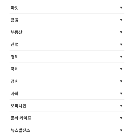
마켓
금융
부동산
산업
경제
국제
정치
사회
오피니언
문화·라이프
뉴스발전소