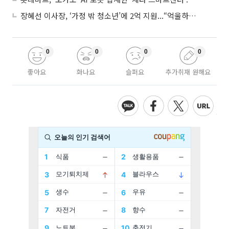
장혜선 이사장, ‘가정 밖 청소년’에 2억 지원...“억울하고 아파도 단단해지길”
0
0
0
0
좋아요
화나요
슬퍼요
추가취재 원해요