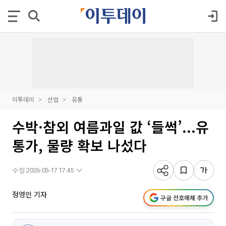
이투데이
산업
유통
수박·참외 여름과일 값 ‘들썩’...유
통가, 물량 확보 나섰다
수정 2026-05-17 17:45
정영인 기자
구글 선호매체 추가