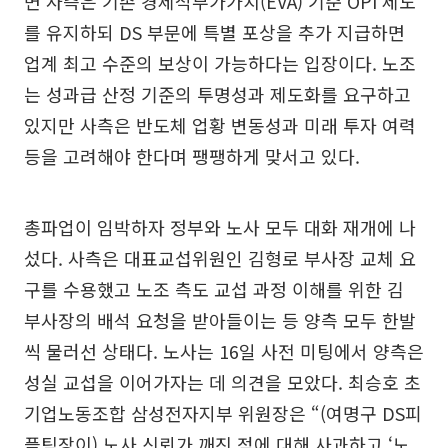
면 사측은 기존 경제적부가가치(EVA) 기준 OPI 제도
를 유지하되 DS 부문에 특별 포상을 추가 지급하면
업계 최고 수준의 보상이 가능하다는 입장이다. 노조
는 성과급 산정 기준의 투명성과 제도화를 요구하고
있지만 사측은 반도체 업황 변동성과 미래 투자 여력
등을 고려해야 한다며 팽팽하게 맞서고 있다.
총파업이 임박하자 정부와 노사 모두 대화 재개에 나
섰다. 사측은 대표교섭위원인 김형로 부사장 교체 요
구를 수용했고 노조 측도 교섭 과정 이해를 위한 김
부사장의 배석 요청을 받아들이는 등 양측 모두 한발
씩 물러선 상태다. 노사는 16일 사전 미팅에서 양측은
성실 교섭을 이어가자는 데 의견을 모았다. 최승호 초
기업노동조합 삼성전자지부 위원장은 “(여명구 DS피
플팀장이) 노사 신뢰가 깨진 점에 대해 사과하고 ‘노