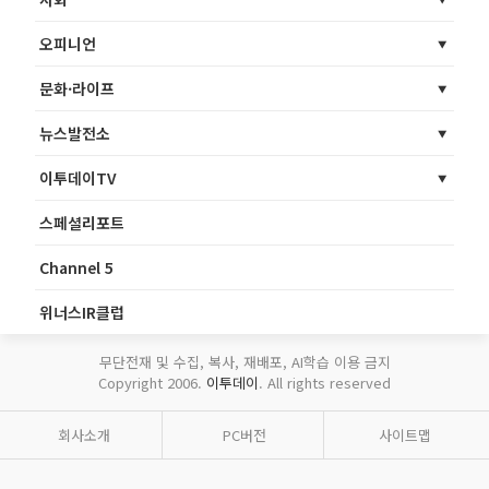
오피니언
문화·라이프
뉴스발전소
이투데이TV
스페셜리포트
Channel 5
위너스IR클럽
무단전재 및 수집, 복사, 재배포, AI학습 이용 금지
Copyright 2006.
이투데이
. All rights reserved
회사소개
PC버전
사이트맵