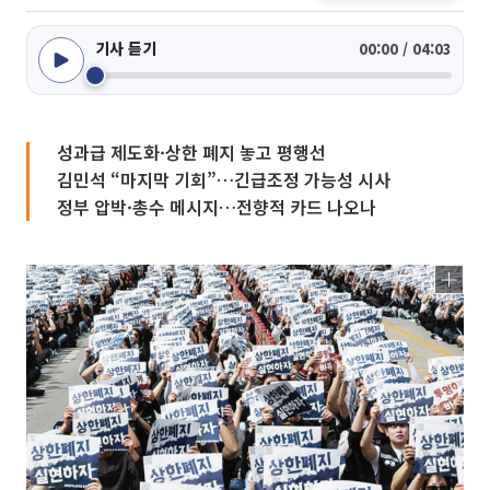
기사 듣기
00:00 / 04:03
성과급 제도화·상한 폐지 놓고 평행선
김민석 “마지막 기회”…긴급조정 가능성 시사
정부 압박·총수 메시지…전향적 카드 나오나