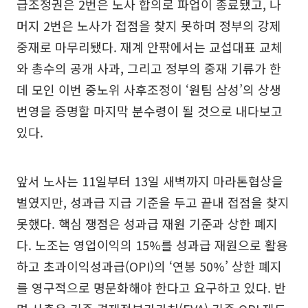
급조정권은 2번은 노사 합의로 파업이 종료됐고, 나
머지 2번은 노사가 접점을 찾지 못하며 정부의 강제
중재로 마무리됐다. 재계 안팎에서는 교섭대표 교체
와 총수의 공개 사과, 그리고 정부의 중재 기류가 한
데 모인 이번 중노위 사후조정이 ‘원팀 삼성’의 상생
번영을 증명할 마지막 분수령이 될 것으로 내다보고
있다.
앞서 노사는 11일부터 13일 새벽까지 마라톤협상을
벌였지만, 성과급 지급 기준을 두고 끝내 접점을 찾지
못했다. 핵심 쟁점은 성과급 재원 기준과 상한 폐지
다. 노조는 영업이익의 15%를 성과급 재원으로 활용
하고 초과이익성과급(OPI)의 ‘연봉 50%’ 상한 폐지
를 영구적으로 명문화해야 한다고 요구하고 있다. 반