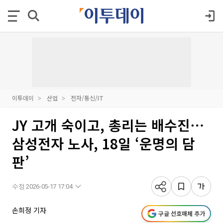
이투데이
산업
전자/통신/IT
JY 고개 숙이고, 총리는 배수진⋯
삼성전자 노사, 18일 ‘운명의 담
판’
수정 2026-05-17 17:04
손희정 기자
구글 선호매체 추가