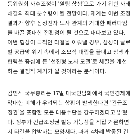
동위원회 사후조정이 ‘원팀 상생’으로 가기 위한 사태
해결의 최대 분수령이 될 전망이다. 재계는 이번 조정
결과가 향후 삼성전자 노사 관계의 거대한 패러다임
을 바꿀 중대한 전환점이 될 것으로 내다보고 있다.
이번 협상이 극적인 타결을 이뤄낼 경우, 삼성이 글로
벌 공급망 위기 속에서 소모적 대립을 끝내고 상생과
협력을 중심에 둔 ‘선진형 노사 모델’로 체질을 개선
하는 결정적 계기가 될 것이라는 분석이다.
김민석 국무총리는 17일 대국민담화에서 국민경제에
막대한 피해가 우려되는 상황이 발생한다면 ‘긴급조
정권’을 포함한 모든 대응수단을 강구하겠다고 밝혔
다. 정부가 긴급조정권 발동 가능성을 직접 거론하면
서 타결을 압박하는 모양새다. 과거 4차례 발동된 긴