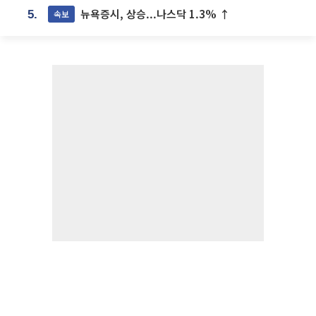
뉴욕증시, 상승...나스닥 1.3% ↑
속보
5.