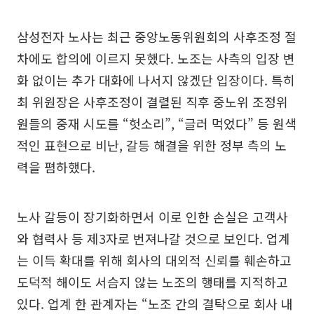
삼성전자 노사는 최근 중앙노동위원회의 사후조정 절
차에도 합의에 이르지 못했다. 노조는 사측의 입장 변
화 없이는 추가 대화에 나서지 않겠단 입장이다. 특히
최 위원장은 사후조정이 결렬된 직후 중노위 조정위
원들의 중재 시도를 “헛소리”, “글러 먹었다” 등 원색
적인 표현으로 비난, 갈등 해결을 위한 정부 측의 노
력을 폄하했다.
노사 갈등이 장기화하면서 이로 인한 손실은 고객사
와 협력사 등 제3자로 번져나갈 것으로 보인다. 업계
는 이득 확대를 위해 회사의 대외적 신뢰를 훼손하고
도덕적 해이도 서슴지 않는 노조의 행태를 지적하고
있다. 업계 한 관계자는 “노조 간의 결탁으로 회사 내