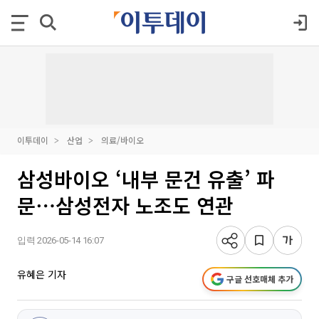
이투데이
산업
의료/바이오
삼성바이오 ‘내부 문건 유출’ 파
문⋯삼성전자 노조도 연관
입력 2026-05-14 16:07
유혜은 기자
구글 선호매체 추가