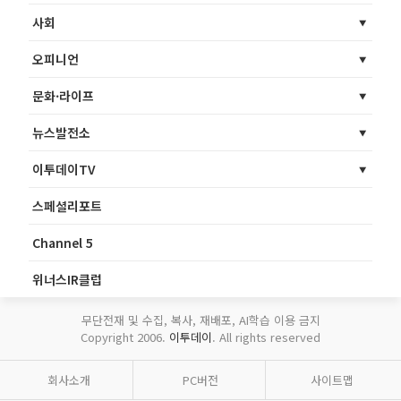
사회
오피니언
문화·라이프
뉴스발전소
이투데이TV
스페셜리포트
Channel 5
위너스IR클럽
무단전재 및 수집, 복사, 재배포, AI학습 이용 금지
Copyright 2006.
이투데이
. All rights reserved
회사소개
PC버전
사이트맵