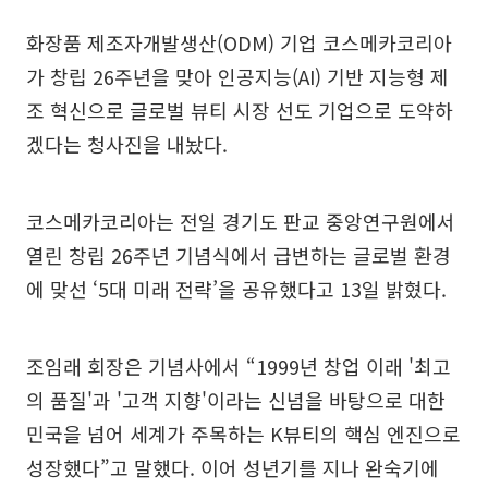
화장품 제조자개발생산(ODM) 기업 코스메카코리아
가 창립 26주년을 맞아 인공지능(AI) 기반 지능형 제
조 혁신으로 글로벌 뷰티 시장 선도 기업으로 도약하
겠다는 청사진을 내놨다.
코스메카코리아는 전일 경기도 판교 중앙연구원에서
열린 창립 26주년 기념식에서 급변하는 글로벌 환경
에 맞선 ‘5대 미래 전략’을 공유했다고 13일 밝혔다.
조임래 회장은 기념사에서 “1999년 창업 이래 '최고
의 품질'과 '고객 지향'이라는 신념을 바탕으로 대한
민국을 넘어 세계가 주목하는 K뷰티의 핵심 엔진으로
성장했다”고 말했다. 이어 성년기를 지나 완숙기에