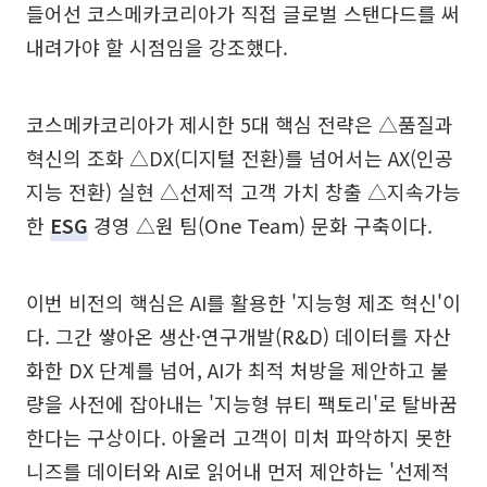
들어선 코스메카코리아가 직접 글로벌 스탠다드를 써
내려가야 할 시점임을 강조했다.
코스메카코리아가 제시한 5대 핵심 전략은 △품질과
혁신의 조화 △DX(디지털 전환)를 넘어서는 AX(인공
지능 전환) 실현 △선제적 고객 가치 창출 △지속가능
한
ESG
경영 △원 팀(One Team) 문화 구축이다.
이번 비전의 핵심은 AI를 활용한 '지능형 제조 혁신'이
다. 그간 쌓아온 생산·연구개발(R&D) 데이터를 자산
화한 DX 단계를 넘어, AI가 최적 처방을 제안하고 불
량을 사전에 잡아내는 '지능형 뷰티 팩토리'로 탈바꿈
한다는 구상이다. 아울러 고객이 미처 파악하지 못한
니즈를 데이터와 AI로 읽어내 먼저 제안하는 '선제적