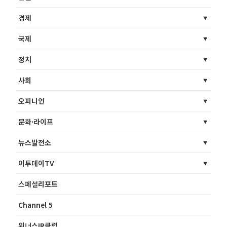
경제
국제
정치
사회
오피니언
문화·라이프
뉴스발전소
이투데이TV
스페셜리포트
Channel 5
위너스IR클럽