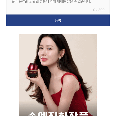
0 / 300