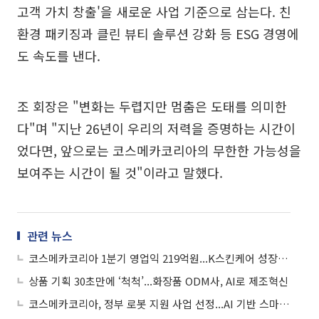
고객 가치 창출'을 새로운 사업 기준으로 삼는다. 친
환경 패키징과 클린 뷰티 솔루션 강화 등 ESG 경영에
도 속도를 낸다.
조 회장은 "변화는 두렵지만 멈춤은 도태를 의미한
다"며 "지난 26년이 우리의 저력을 증명하는 시간이
었다면, 앞으로는 코스메카코리아의 무한한 가능성을
보여주는 시간이 될 것"이라고 말했다.
관련 뉴스
코스메카코리아 1분기 영업익 219억원...K스킨케어 성장 속 78%↑
상품 기획 30초만에 ‘척척’...화장품 ODM사, AI로 제조혁신
코스메카코리아, 정부 로봇 지원 사업 선정...AI 기반 스마트팩토리 고도화