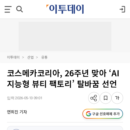
이투데이
산업
유통
코스메카코리아, 26주년 맞아 ‘AI
지능형 뷰티 팩토리’ 탈바꿈 선언
입력 2026-05-13 09:01
연희진 기자
구글 선호매체 추가