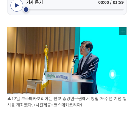
기사 듣기
00:00 / 01:59
▲12일 코스메카코리아는 판교 중앙연구원에서 창립 26주년 기념 행
사를 개최했다. (사진제공=코스메카코리아)