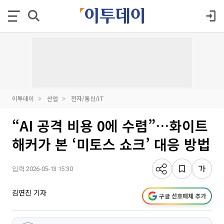
이투데이
산업
전자/통신/IT
“AI 공격 비용 0에 수렴”…화이트
해커가 본 ‘미토스 쇼크’ 대응 방법
입력 2026-05-13 15:30
김연진 기자
구글 선호매체 추가