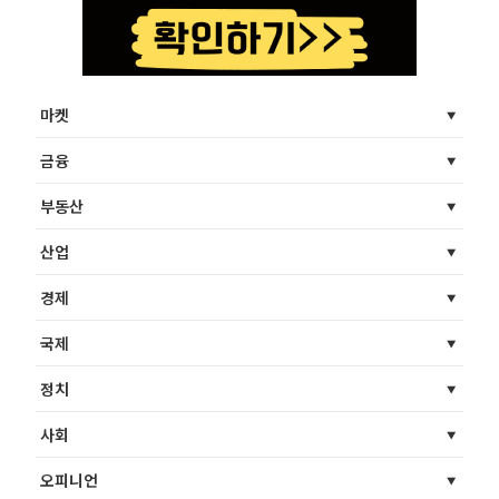
마켓
금융
부동산
산업
경제
국제
정치
사회
오피니언