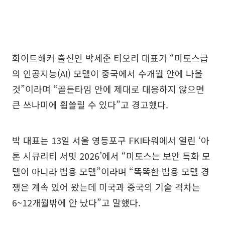
화이트해커 출신인 박세준 티오리 대표가 “미토스급
의 인공지능(AI) 모델이 중국에서 수개월 안에 나올
것”이라며 “골든타임 안에 제대로 대응하지 않으면
큰 쓰나미에 휩쓸릴 수 있다”고 경고했다.
박 대표는 13일 서울 영등포구 FKI타워에서 열린 ‘아
톤 시큐리티 서밋 2026’에서 “미토스는 보안 특화 모
델이 아니라 범용 모델”이라며 “똑똑한 범용 모델 경
쟁은 계속 있어 왔는데 미국과 중국의 기술 격차는
6~12개월밖에 안 났다”고 말했다.