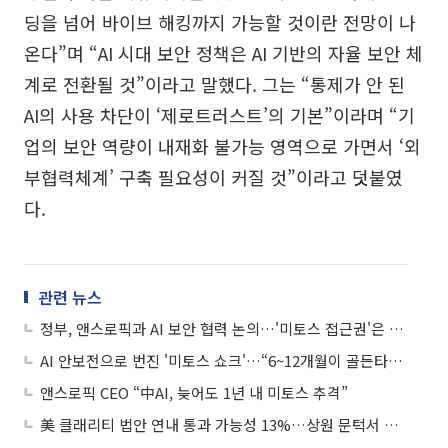
딩을 넘어 바이브 해킹까지 가능할 것이란 전망이 나
온다”며 “AI 시대 보안 정책은 AI 기반의 자율 보안 체
계로 전환될 것”이라고 말했다. 그는 “통제가 안 된
AI의 사용 차단이 ‘제로트러스트’의 기본”이라며 “기
업의 보안 역량이 내재화 불가능 영역으로 가면서 ‘외
부협력체계’ 구축 필요성이 커질 것”이라고 덧붙였
다.
관련 뉴스
정부, 앤스로픽과 AI 보안 협력 논의…'미토스 접근권'은 아직
AI 안보전으로 번진 '미토스 쇼크'…“6~12개월이 골든타임”
앤스로픽 CEO “中AI, 늦어도 1년 내 미토스 추격”
美 클래리티 법안 연내 통과 가능성 13%…상원 문턱서 제동