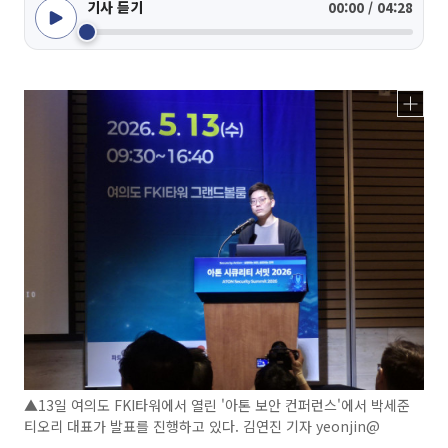
기사 듣기
00:00 / 04:28
▲13일 여의도 FKI타워에서 열린 '아톤 보안 컨퍼런스'에서 박세준
티오리 대표가 발표를 진행하고 있다. 김연진 기자 yeonjin@