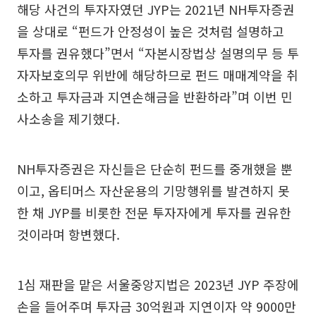
해당 사건의 투자자였던 JYP는 2021년 NH투자증권
을 상대로 “펀드가 안정성이 높은 것처럼 설명하고
투자를 권유했다”면서 “자본시장법상 설명의무 등 투
자자보호의무 위반에 해당하므로 펀드 매매계약을 취
소하고 투자금과 지연손해금을 반환하라”며 이번 민
사소송을 제기했다.
NH투자증권은 자신들은 단순히 펀드를 중개했을 뿐
이고, 옵티머스 자산운용의 기망행위를 발견하지 못
한 채 JYP를 비롯한 전문 투자자에게 투자를 권유한
것이라며 항변했다.
1심 재판을 맡은 서울중앙지법은 2023년 JYP 주장에
손을 들어주며 투자금 30억원과 지연이자 약 9000만