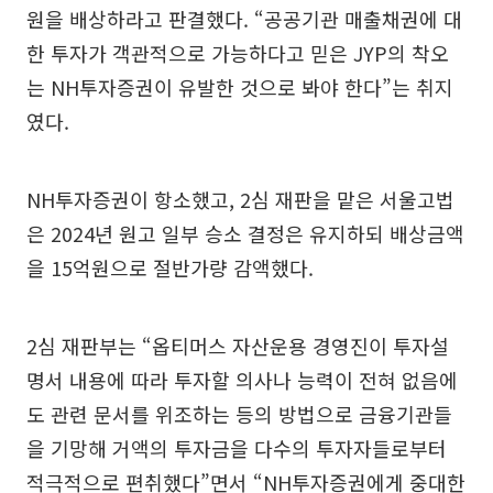
원을 배상하라고 판결했다. “공공기관 매출채권에 대
한 투자가 객관적으로 가능하다고 믿은 JYP의 착오
는 NH투자증권이 유발한 것으로 봐야 한다”는 취지
였다.
NH투자증권이 항소했고, 2심 재판을 맡은 서울고법
은 2024년 원고 일부 승소 결정은 유지하되 배상금액
을 15억원으로 절반가량 감액했다.
2심 재판부는 “옵티머스 자산운용 경영진이 투자설
명서 내용에 따라 투자할 의사나 능력이 전혀 없음에
도 관련 문서를 위조하는 등의 방법으로 금융기관들
을 기망해 거액의 투자금을 다수의 투자자들로부터
적극적으로 편취했다”면서 “NH투자증권에게 중대한