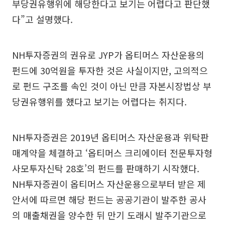
부당권유행위에 해당한다고 보기는 어렵다고 판단했
다”고 설명했다.
NH투자증권의 권유로 JYP가 옵티머스 자산운용의
펀드에 30억원을 투자한 것은 사실이지만, 고의적으
로 펀드 구조를 속인 것이 아닌 만큼 자본시장법상 부
당권유행위를 했다고 보기는 어렵다는 취지다.
NH투자증권은 2019년 옵티머스 자산운용과 위탁판
매계약을 체결하고 ‘옵티머스 크리에이터 전문투자형
사모투자신탁 28호’의 펀드를 판매하기 시작했다.
NH투자증권이 옵티머스 자산운용으로부터 받은 제
안서에 따르면 해당 펀드는 공공기관이 발주한 공사
의 매출채권을 양수한 뒤 만기 도래시 발주기관으로