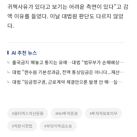
귀책사유가 있다고 보기는 어려운 측면이 있다”고 감
액 이유를 들었다. 이날 대법원 판단도 다르지 않았
다.
AI 추천 뉴스
출국금지 해놓고 통지는 유예…대법 “법무부가 손해배상해야”
대법 "한수원 기본성과급, 전액 통상임금은 아니다...재산정해야"
대법 “임금청구권, 근로계약 체결만으론 발생 안 해…실제로 일해야”
#옵티머스자산운용
#NH투자증권
#투자자보호의무
#자본시장법
#부당이득금소송