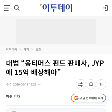
이투데이
사회
법조
대법 “옵티머스 펀드 판매사, JYP
에 15억 배상해야”
수정 2026-05-13 19:23
박꽃 기자
구글 선호매체 추가