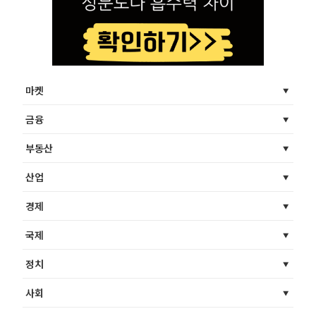
마켓
금융
부동산
산업
경제
국제
정치
사회