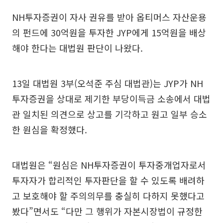
NH투자증권이 자사 권유를 받아 옵티머스 자산운용
의 펀드에 30억원을 투자한 JYP에게 15억원을 배상
해야 한다는 대법원 판단이 나왔다.
13일 대법원 3부(오석준 주심 대법관)는 JYP가 NH
투자증권을 상대로 제기한 부당이득금 소송에서 대법
관 일치된 의견으로 상고를 기각하고 원고 일부 승소
한 원심을 확정했다.
대법원은 “원심은 NH투자증권이 투자중개업자로서
투자자가 합리적인 투자판단을 할 수 있도록 배려하
고 보호해야 할 주의의무를 충실히 다하지 못했다고
봤다”면서도 “다만 그 행위가 자본시장법이 규정한