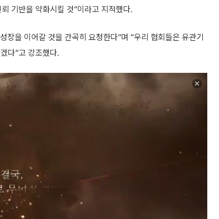
신뢰 기반을 약화시킬 것”이라고 지적했다.
성장을 이어갈 것을 간곡히 요청한다”며 “우리 협회들은 유관기
겠다”고 강조했다.