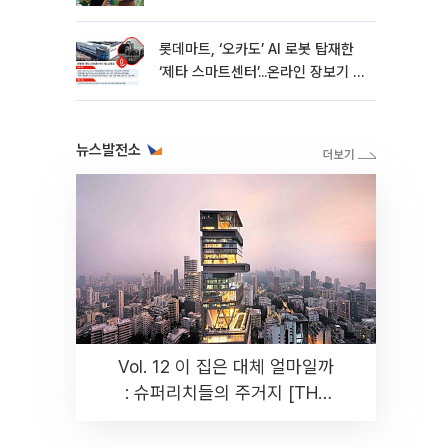
롯데마트, ‘오카도’ AI 로봇 탑재한
‘제타 스마트센터’...온라인 장보기 판
바꾼다[르포]
뉴스발전소
Vol. 12 이 집은 대체 얼마일까
: 슈퍼리치들의 주거지 [THE
RARE]