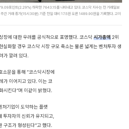
.09포인트(2.29%) 하락한 7643.15를 나타내고 있다. 코스닥 지수는 전 거래일보
 주간 거래 종가(15시30분) 기준 전일 대비 17.5원 오른 1489.90원을 기록했다. 고이
전상장에 대한 우려를 공식적으로 표명했다. 코스닥
시가총액
2위
 현실화할 경우 코스닥 시장 규모 축소는 물론 넓게는 벤처투자 생
려가 깔려 있다.
 호소문을 통해 “코스닥시장에
례가 이어지고 있다. 이는 코
화시킨다”며 이같이 밝혔다.
 벤처기업이 도약하는 플랫
때 투자자의 신뢰가 유지되고,
 구조가 형성된다”고 했다.