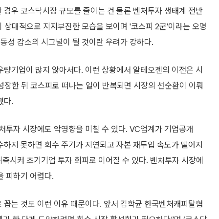
 경우 코스닥시장 규모를 줄이는 건 물론 벤처투자 생태계 전반
이 상대적으로 지지부진한 모습을 보이며 '코스피 2군'이라는 오명
동성 감소의 시그널이 될 것이란 우려가 강하다.
 우량기업이 많지 않아서다. 이런 상황에서 알테오젠의 이전은 시
 성장한 뒤 코스피로 떠나는 일이 반복되면 시장의 선순환이 이뤄
했다.
처투자 시장에도 악영향을 미칠 수 있다. VC업계가 기업공개
회수하지 못하면 회수 주기가 지연되고 자본 재투입 속도가 떨어지
위축시켜 초기기업 투자 회피로 이어질 수 있다. 벤처투자 시장에
 피하기 어렵다.
 꼽는 것도 이런 이유 때문이다. 앞서 김학균 한국벤처캐피탈협