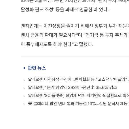
회장은 3월 취임 1주년 기자간담회에서 “벤처 투자 생태
활성화 펀드 조성’ 등을 과제로 언급한 바 있다.
벤처업계는 이전상장을 줄이기 위해선 정부가 투자 재원 확
벤처 금융의 확대가 필요하다”며 “연기금 등 투자 주체
이 풍부해지도록 해야 한다”고 말했다.
관련 뉴스
알테오젠 이전상장 추진에...벤처협회 등 “코스닥 남아달라”
알테오젠, 1분기 영업익 393억⋯전년比 35.6% 감소
알테오젠 ‘SC 플랫폼’, 항암제 넘어 자가면역·뇌질환으로 확
美 클래리티 법안 연내 통과 가능성 13%…상원 문턱서 제동