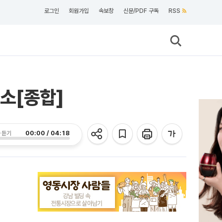
로그인
회원가입
속보창
신문/PDF 구독
RSS
소[종합]
00:00 / 04:18
 듣기