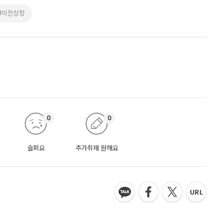
#이전상장
0
0
슬퍼요
추가취재 원해요