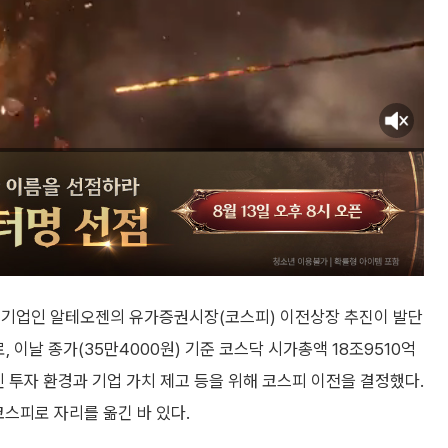
 기업인 알테오젠의 유가증권시장(코스피) 이전상장 추진이 발단
 이날 종가(35만4000원) 기준 코스닥 시가총액 18조9510억
인 투자 환경과 기업 가치 제고 등을 위해 코스피 이전을 결정했다.
코스피로 자리를 옮긴 바 있다.