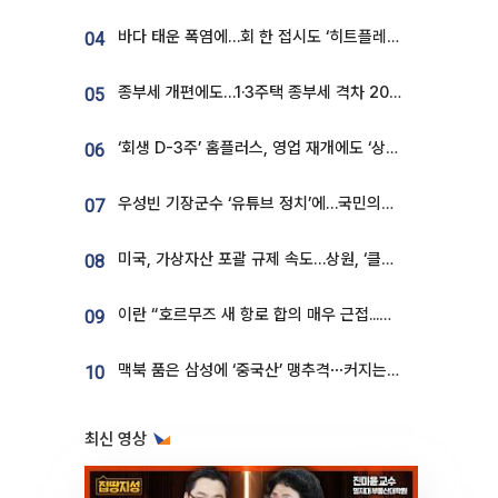
바다 태운 폭염에…회 한 접시도 ‘히트플레이션’
04
종부세 개편에도…1·3주택 종부세 격차 2028년부터 확대
05
‘회생 D-3주’ 홈플러스, 영업 재개에도 ‘상품 공급망’ 복구가 생존 관건
06
우성빈 기장군수 ‘유튜브 정치’에…국민의힘 군의원들 집단 반발
07
미국, 가상자산 포괄 규제 속도…상원, ‘클래리티법’ 9월 절차투표 추진
08
이란 “호르무즈 새 항로 합의 매우 근접...미국 배상 먼저”
09
맥북 품은 삼성에 ‘중국산’ 맹추격⋯커지는 노트북 OLED 시장
10
최신 영상