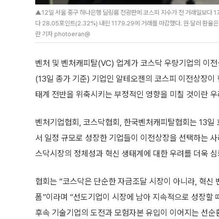
▲12일 서울 중구 하나은행 딜링룸 전광판에 코스피 지수가 전 거래일보다 179
다 28.05포인트(2.32%) 내린 1179.29에 거래를 마감했다. 원·달러 환율은
란 기자 photoeran@
벤처 및 벤처캐피탈(VC) 업계가 코스닥 우량기업의 이
(13일 종가 기준) 기업인 알테오젠의 코스피 이전상장이
태계 전반을 위축시키는 부정적인 영향을 미칠 것이란 우
벤처기업협회, 코스닥협회, 한국벤처캐피탈협회는 13일
서 일정 규모로 성장한 기업들이 이전상장을 선택하는 사
스닥시장의 정체성과 혁신 생태계에 대한 우려를 더욱 심
협회는 “코스닥은 단순한 자금조달 시장이 아니라, 혁신
폼”이라며 “선도기업이 시장에 남아 지속적으로 성장할 
후속 기술기업의 도전과 모험자본 유입이 이어지는 선순환