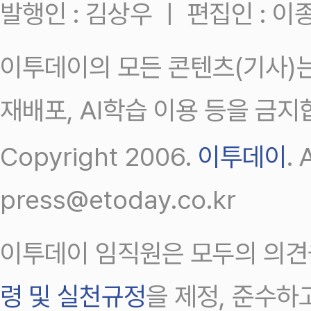
발행인 : 김상우 ㅣ 편집인 : 
이투데이의 모든 콘텐츠(기사)는
재배포, AI학습 이용 등을 금지
Copyright 2006.
이투데이
.
press@etoday.co.kr
이투데이 임직원은 모두의 의견
령 및 실천규정
을 제정, 준수하