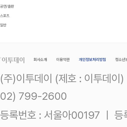
공연/출판
스포츠
일반
회사소개
이용약관
개인정보처리방침
청소년
(주)이투데이 (제호 : 이투데이
02) 799-2600
등록번호 : 서울아00197 ㅣ 등록일