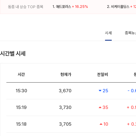
동종 내 상승 TOP 종목
1.
애드포러스
+ 16.25%
2.
비케이홀딩스
+ 
시세
종목뉴