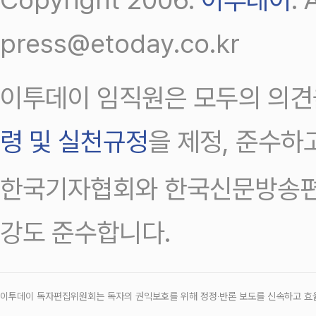
press@etoday.co.kr
이투데이 임직원은 모두의 의견
령 및 실천규정
을 제정, 준수하
한국기자협회와 한국신문방송편
강도 준수합니다.
이투데이 독자편집위원회는 독자의 권익보호를 위해 정정‧반론 보도를 신속하고 효