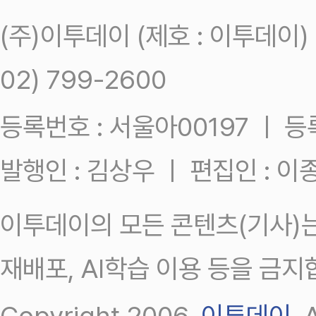
(주)이투데이 (제호 : 이투데이
02) 799-2600
등록번호 : 서울아00197 ㅣ 등록일
발행인 : 김상우 ㅣ 편집인 : 
이투데이의 모든 콘텐츠(기사)는
재배포, AI학습 이용 등을 금지
Copyright 2006.
이투데이
.