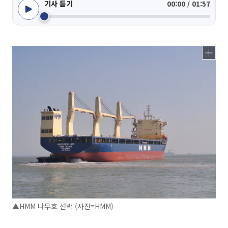
기사 듣기
00:00 / 01:57
▲HMM 나무호 선박 (사진=HMM)