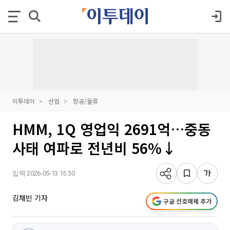
이투데이
산업
항공/물류
HMM, 1Q 영업익 2691억…중동
사태 여파로 전년비 56%↓
입력 2026-05-13 15:30
김채빈 기자
구글 선호매체 추가