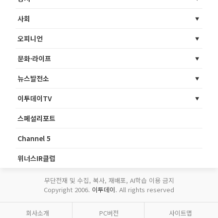
사회
오피니언
문화·라이프
뉴스발전소
이투데이TV
스페셜리포트
Channel 5
위너스IR클럽
무단전재 및 수집, 복사, 재배포, AI학습 이용 금지
Copyright 2006.
이투데이
. All rights reserved
회사소개
PC버전
사이트맵