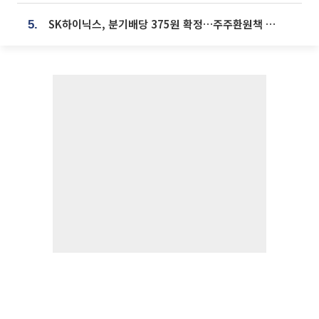
SK하이닉스, 분기배당 375원 확정…주주환원책 9월로 앞당겨 발표
5.