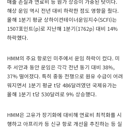
매출 손실과 연료비 등 원가 상승이 가중된 탓이다.
해상 운임 역시 전년 대비 하락한 점도 영향을 줬다.
올해 1분기 평균 상하이컨테이너운임지수(SCFI)는
1507포인트(p)로 지난해 1분기(1762p) 대비 14%
하락했다.
HMM의 주요 항로인 미주에서 운임 하락이 컸다. 미
주 서안과 동안 운임은 각각 전년 동기 대비 38%,
37% 떨어졌다. 특히 중동 전쟁으로 원유 수급이 어려
워지면서 1분기 평균 t당 486달러였던 국제유가는
올해 1분기 t당 530달러로 9% 상승했다.
HMM은 고유가 장기화에 대비해 연료비 최적화를 시
행하고 아프리카 등 신규 항로 개선을 추진하는 등 실