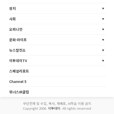
정치
사회
오피니언
문화·라이프
뉴스발전소
이투데이TV
스페셜리포트
Channel 5
위너스IR클럽
무단전재 및 수집, 복사, 재배포, AI학습 이용 금지
Copyright 2006.
이투데이
. All rights reserved