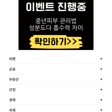
마켓
금융
부동산
산업
경제
국제