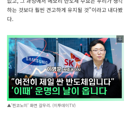
없고, 그 과정에서 메모리 반도체 수요는 우리가 생각
하는 것보다 훨씬 견고하게 유지될 것"이라고 내다봤
다.
▲'찐코노미' 화면 갈무리. (이투데이TV)