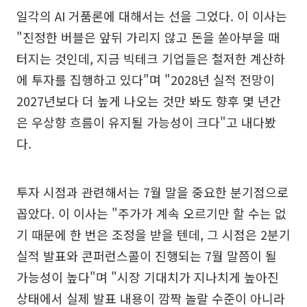
일각의 AI 거품론에 대해서는 선을 그었다. 이 이사는
"진정한 버블은 앞뒤 가리지 않고 돈을 쏟아부을 때
터지는 것인데, 지금 빅테크 기업들은 철저한 계산하
에 투자를 집행하고 있다"며 "2028년 실적 전망이
2027년보다 더 높게 나오는 것만 봐도 향후 몇 년간
은 우상향 흐름이 유지될 가능성이 크다"고 내다봤
다.
투자 시점과 관련해서는 7월 말을 중요한 분기점으로
꼽았다. 이 이사는 "주가가 계속 오르기만 할 수는 없
기 때문에 한 번은 조정을 받을 텐데, 그 시점은 2분기
실적 발표와 콘퍼런스콜이 진행되는 7월 말쯤이 될
가능성이 높다"며 "시장 기대치가 지나치게 높아진
상태에서 실제 발표 내용이 깜짝 놀랄 수준이 아니라