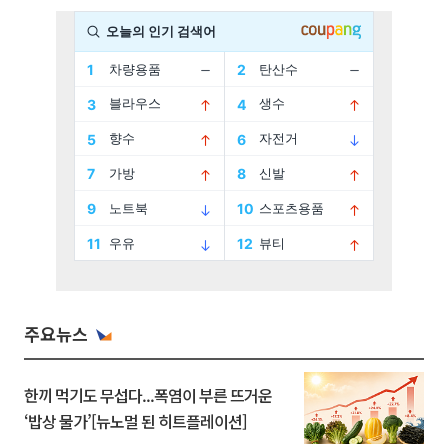
주요뉴스
한끼 먹기도 무섭다...폭염이 부른 뜨거운
‘밥상 물가’[뉴노멀 된 히트플레이션]