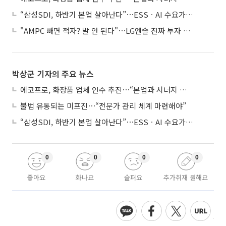
“삼성SDI, 하반기 본업 살아난다”⋯ESSㆍAI 수요가 견인
"AMPC 빼면 적자? 말 안 된다"⋯LG엔솔 진짜 투자 포인트는
박상군 기자의 주요 뉴스
에코프로, 화장품 업체 인수 추진⋯“본업과 시너지 부족”
불법 유통되는 미프진⋯“전문가 관리 체계 마련해야”
“삼성SDI, 하반기 본업 살아난다”⋯ESSㆍAI 수요가 견인
0
0
0
0
좋아요
화나요
슬퍼요
추가취재 원해요