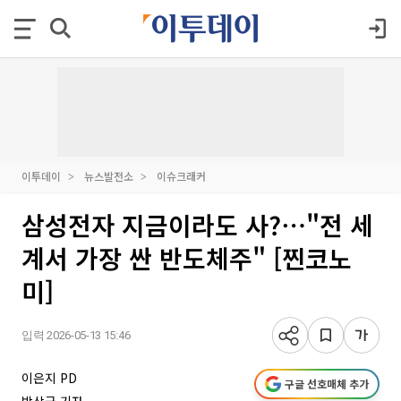
이투데이
뉴스발전소
이슈크래커
삼성전자 지금이라도 사?⋯"전 세
계서 가장 싼 반도체주" [찐코노
미]
입력 2026-05-13 15:46
이은지 PD
구글 선호매체 추가