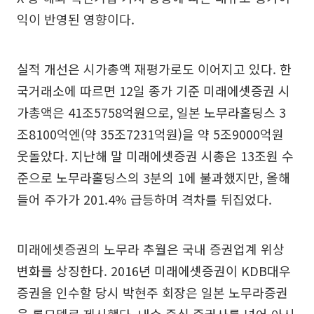
익이 반영된 영향이다.
실적 개선은 시가총액 재평가로도 이어지고 있다. 한
국거래소에 따르면 12일 종가 기준 미래에셋증권 시
가총액은 41조5758억원으로, 일본 노무라홀딩스 3
조8100억엔(약 35조7231억원)을 약 5조9000억원
웃돌았다. 지난해 말 미래에셋증권 시총은 13조원 수
준으로 노무라홀딩스의 3분의 1에 불과했지만, 올해
들어 주가가 201.4% 급등하며 격차를 뒤집었다.
미래에셋증권의 노무라 추월은 국내 증권업계 위상
변화를 상징한다. 2016년 미래에셋증권이 KDB대우
증권을 인수할 당시 박현주 회장은 일본 노무라증권
을 롤모델로 제시했다. 내수 중심 증권사를 넘어 아시