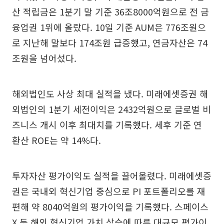
산 적립금은 1분기 말 기준 36조8000억원으로 전 금
융업권 1위에 올랐다. 10일 기준 AUM은 776조원으
로 지난해 말보다 174조원 급증했고, 연금자산은 74
조원을 넘어섰다.
해외법인도 사상 최대 실적을 냈다. 미래에셋증권 해
외법인의 1분기 세전이익은 2432억원으로 글로벌 비
즈니스 개시 이후 최대치를 기록했다. 세후 기준 연
환산 ROE는 약 14%다.
투자자산 평가이익도 실적을 끌어올렸다. 미래에셋증
권은 국내외 혁신기업 중심으로 PI 포트폴리오를 재
편해 약 8040억원의 평가이익을 기록했다. 스페이스
X 등 해외 혁신기업 가치 상승에 따른 대규모 평가이