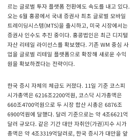
르는 글로벌 투자 플랫폼 전환에도 속도를 내고 있다.
오는 6월 홍콩에서 국내 증권사 최초 글로벌 모바일
트레이딩시스템(MTS)을 출시하고, 미국 시장에서는
증권사 인수도 추진 중이다. 홍콩법인은 최근 디지털
자산 리테일 라이선스를 확보했다. 기존 WM 중심 사
업을 글로벌 리테일 플랫폼으로 확장해 새로운 수익
원을 확보하겠다는 전략이다.
한국 증시 자체의 체급도 커졌다. 11일 기준 코스피
시가총액은 6216조2200억원, 코스닥 시가총액은
660조4700억원으로 두 시장 합산 시총은 6876조
6900억원에 달했다. 달러 기준으로는 약 4조6621억
달러 규모다. 같은 기간 대만 자취안(가권)지수 시가
총액은 약 4조3319억달러로, 한국 증시가 대만을 앞