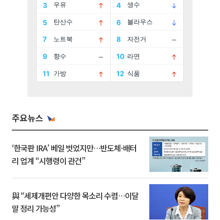
주요뉴스
‘한국판 IRA’ 베일 벗었지만…반도체·배터
리 업계 “시행령이 관건”
與 “세제개편안 다양한 목소리 수렴…이달
말 정리 가능성”