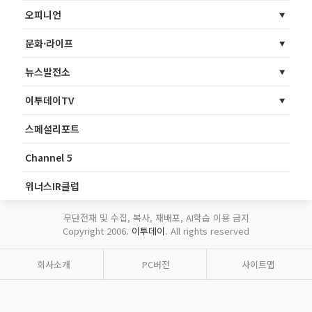
오피니언
문화·라이프
뉴스발전소
이투데이TV
스페셜리포트
Channel 5
위너스IR클럽
무단전재 및 수집, 복사, 재배포, AI학습 이용 금지
Copyright 2006.
이투데이
. All rights reserved
회사소개
PC버전
사이트맵