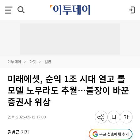
이투데이
마켓
일반
미래에셋, 순익 1조 시대 열고 롤
모델 노무라도 추월…불장이 바꾼
증권사 위상
입력 2026-05-12 17:00
김범근 기자
구글 선호매체 추가