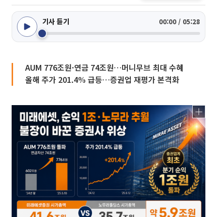
기사 듣기
00:00 / 05:28
AUM 776조원·연금 74조원…머니무브 최대 수혜
올해 주가 201.4% 급등…증권업 재평가 본격화