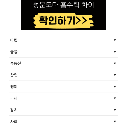
마켓
금융
부동산
산업
경제
국제
정치
사회