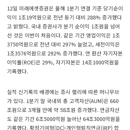
12일 미래에셋증권은 올해 1분기 연결 기준 당기순이
익이 1조19억원으로 전년 동기 대비 288% 증가했다
고 밝혔다. 국내 증권사가 분기 순이익 1조원을 넘어
선 것은 이번이 처음이다. 같은 기간 영업이익은 1조
3750억원으로 전년 대비 297% 늘었고, 세전이익은
1조3576억원으로 292% 증가했다. 연 환산 자기자본
이익률(ROE)은 29%, 자기자본은 14조1000억원을
기록했다.
실적 신기록의 배경에는 증시 랠리에 따른 머니무브
가 있다. 1분기 말 국내외 총 고객자산(AUM)은 660
조원으로 3개월 만에 약 58조원 증가했다. 연금자산
도 같은 기간 6조5000억원 늘어난 64조3000억원을
기록했다. 확정기여형(DC)·개인형퇴직연금(IRP) 합