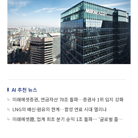
AI 추천 뉴스
미래에셋증권, 연금자산 70조 돌파…증권사 1위 입지 강화
LNG의 배신·원유의 한계…합성 연료 시대 열리나
미래에셋證, 업계 최초 분기 순익 1조 돌파⋯ ‘글로벌 플랫폼 전환 속도’