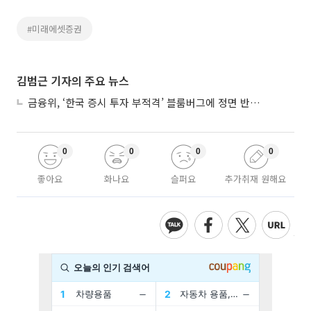
#미래에셋증권
김범근 기자의 주요 뉴스
금융위, ‘한국 증시 투자 부적격’ 블룸버그에 정면 반박…“근거 불분명”
0
0
0
0
좋아요
화나요
슬퍼요
추가취재 원해요