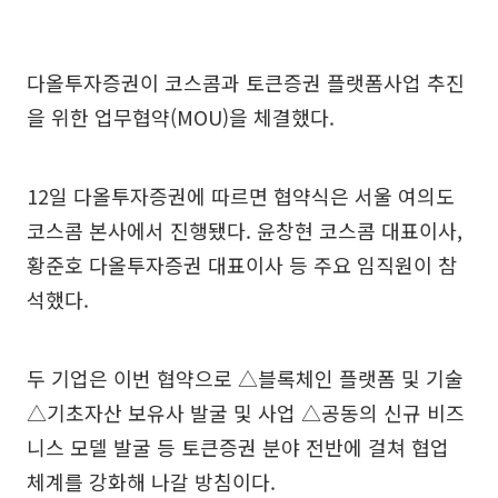
다올투자증권이 코스콤과 토큰증권 플랫폼사업 추진
을 위한 업무협약(MOU)을 체결했다.
12일 다올투자증권에 따르면 협약식은 서울 여의도
코스콤 본사에서 진행됐다. 윤창현 코스콤 대표이사,
황준호 다올투자증권 대표이사 등 주요 임직원이 참
석했다.
두 기업은 이번 협약으로 △블록체인 플랫폼 및 기술
△기초자산 보유사 발굴 및 사업 △공동의 신규 비즈
니스 모델 발굴 등 토큰증권 분야 전반에 걸쳐 협업
체계를 강화해 나갈 방침이다.