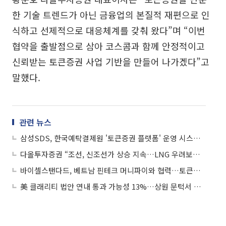
한 기술 트렌드가 아닌 금융업의 본질적 재편으로 인
식하고 선제적으로 대응체계를 갖춰 왔다”며 “이번
협약을 출발점으로 삼아 코스콤과 함께 안정적이고
신뢰받는 토큰증권 사업 기반을 만들어 나가겠다”고
말했다.
관련 뉴스
삼성SDS, 한국예탁결제원 '토큰증권 플랫폼' 운영 시스템 구축한다
다올투자증권 “조선, 신조선가 상승 지속…LNG 우려보다 발주 모멘텀 견조”
바이셀스탠다드, 베트남 핀테크 머니파이와 협력…토큰증권 해외 확장 시동
美 클래리티 법안 연내 통과 가능성 13%…상원 문턱서 제동