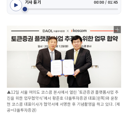
기사 듣기
00:00 / 01:45
▲12일 서울 여의도 코스콤 본사에서 열린 '토큰증권 플랫폼사업 추
진을 위한 업무협약식'에서 황준호 다올투자증권 대표(왼쪽)와 윤창
현 코스콤 대표이사가 협약서에 서명한 후 기념촬영을 하고 있다. (제
공=다올투자증권)