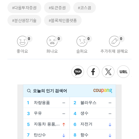
#다올투자증권
#토큰증권
#코스콤
#분산원장기술
#블록체인플랫폼
0
0
0
0
좋아요
화나요
슬퍼요
추가취재 원해요