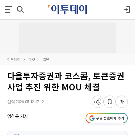
이투데이
마켓
일반
다올투자증권과 코스콤, 토큰증권
사업 추진 위한 MOU 체결
입력 2026-05-12 17:12
임하은 기자
구글 선호매체 추가