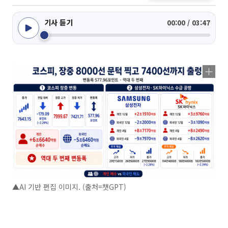
기사 듣기
00:00 / 03:47
▲AI 기반 편집 이미지. (출처=챗GPT)