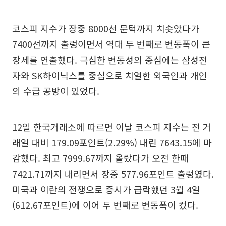
코스피 지수가 장중 8000선 문턱까지 치솟았다가
7400선까지 출렁이면서 역대 두 번째로 변동폭이 큰
장세를 연출했다. 극심한 변동성의 중심에는 삼성전
자와 SK하이닉스를 중심으로 치열한 외국인과 개인
의 수급 공방이 있었다.
12일 한국거래소에 따르면 이날 코스피 지수는 전 거
래일 대비 179.09포인트(2.29%) 내린 7643.15에 마
감했다. 최고 7999.67까지 올랐다가 오전 한때
7421.71까지 내리면서 장중 577.96포인트 출렁였다.
미국과 이란의 전쟁으로 증시가 급락했던 3월 4일
(612.67포인트)에 이어 두 번째로 변동폭이 컸다.