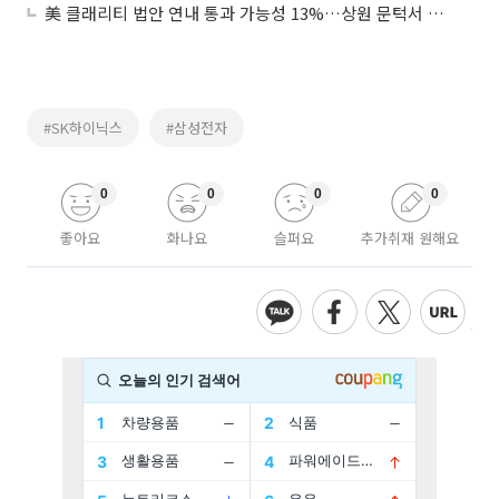
美 클래리티 법안 연내 통과 가능성 13%…상원 문턱서 제동
#SK하이닉스
#삼성전자
0
0
0
0
좋아요
화나요
슬퍼요
추가취재 원해요