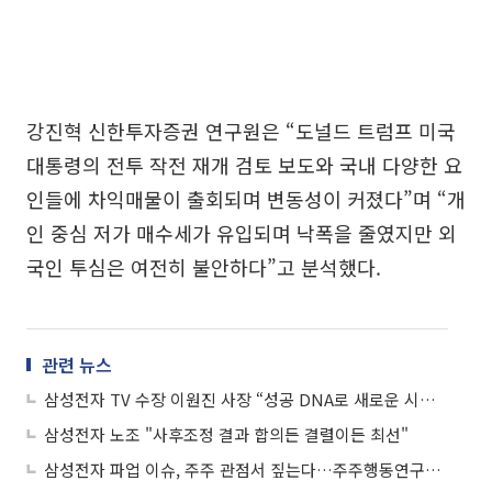
강진혁 신한투자증권 연구원은 “도널드 트럼프 미국
대통령의 전투 작전 재개 검토 보도와 국내 다양한 요
인들에 차익매물이 출회되며 변동성이 커졌다”며 “개
인 중심 저가 매수세가 유입되며 낙폭을 줄였지만 외
국인 투심은 여전히 불안하다”고 분석했다.
관련 뉴스
삼성전자 TV 수장 이원진 사장 “성공 DNA로 새로운 시대 맞이해야”
삼성전자 노조 "사후조정 결과 합의든 결렬이든 최선"
삼성전자 파업 이슈, 주주 관점서 짚는다…주주행동연구원, 전문가 좌담회 개최