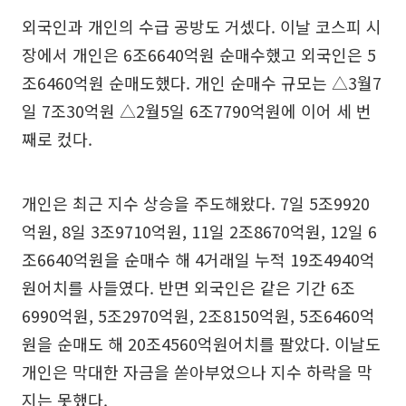
외국인과 개인의 수급 공방도 거셌다. 이날 코스피 시
장에서 개인은 6조6640억원 순매수했고 외국인은 5
조6460억원 순매도했다. 개인 순매수 규모는 △3월7
일 7조30억원 △2월5일 6조7790억원에 이어 세 번
째로 컸다.
개인은 최근 지수 상승을 주도해왔다. 7일 5조9920
억원, 8일 3조9710억원, 11일 2조8670억원, 12일 6
조6640억원을 순매수 해 4거래일 누적 19조4940억
원어치를 사들였다. 반면 외국인은 같은 기간 6조
6990억원, 5조2970억원, 2조8150억원, 5조6460억
원을 순매도 해 20조4560억원어치를 팔았다. 이날도
개인은 막대한 자금을 쏟아부었으나 지수 하락을 막
지는 못했다.