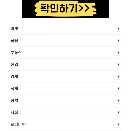
마켓
금융
부동산
산업
경제
국제
정치
사회
오피니언