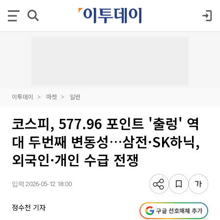
이투데이
마켓
일반
코스피, 577.96 포인트 '출렁' 역
대 두번째 변동성…삼전·SK하닉,
외국인·개인 수급 전쟁
입력 2026-05-12 18:00
정수천 기자
구글 선호매체 추가