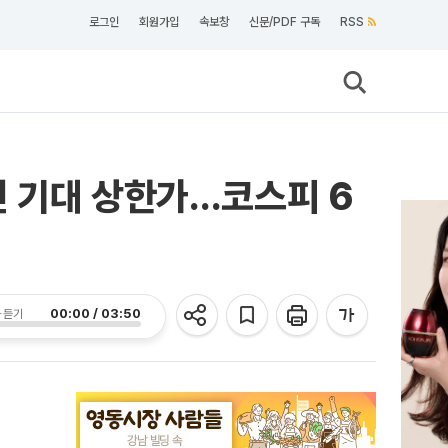
로그인
회원가입
속보창
신문/PDF 구독
RSS
인 기대 상한가…코스피 6
00:00 / 03:50
 듣기