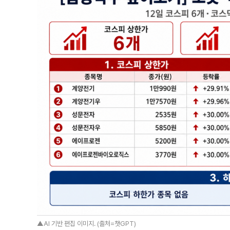
▲AI 기반 편집 이미지. (출처=챗GPT)