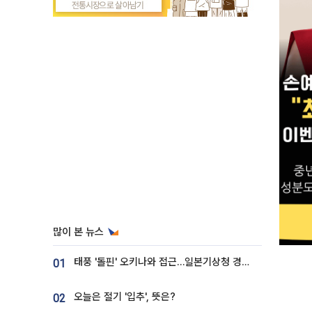
많이 본 뉴스
태풍 '돌핀' 오키나와 접근…일본기상청 경로 업데이트
01
오늘은 절기 '입추', 뜻은?
02