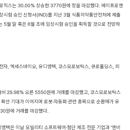
로직스는 30.00% 상승한 3770원에 장을 마감했다. 에이프로젠
 임상시험 승인 신청서(IND)를 지난 3월 식품의약품안전처에 제출
는 5월 말 혹은 6월 초에 임상시험 승인을 획득할 것으로 전망하
자, 엑세스바이오, 유디엠텍, 코스모로보틱스, 큐로홀딩스, 피
비 29.98% 오른 5550원에 거래를 마감했고, 코스모로보틱스
 AI 확산 기대가 이어지며 로봇·자동화 관련 종목으로 순환매가 유
030원에 거래를 마감했다.
유디엠텍은 이날 모빌리티 소프트웨어·첨단 제조 전문 기업과 '엔비