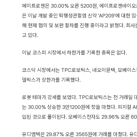
에이프로젠은 30.00% 오른 5200원, 에이프로젠바이오
은 이날 개발 중인 퇴행성관절염 신약 'AP209'에 대한
해 현재 협의 및 보완 절차를 진행 중이라고 밝혔다. 회사
고 있다.
이날 코스피 시장에서 하한가를 기록한 종목은 없다.
코스닥 시장에서는 TPC로보틱스, 네오이뮨텍, 모베이스전
델릭스가 상한가를 기록했다.
로봇 테마가 강세를 보였다. TPC로보틱스는 전 거래일 대
는 30.00% 상승한 3만1200원에 장을 마쳤다. 피지컬
입된 것으로 풀이된다. 모베이스전자도 29.96% 오른 6
유디엠텍은 29.87% 오른 3565원에 거래를 마쳤다. 