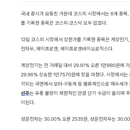
국내 증시가 요동친 가운데 코스피 시장에서는 6개 종목
를 기록한 종목은 코스피·코스닥 모두 없었다.
12일 코스피 시장에서 상한가를 기록한 종목은 계양전기,
전자우, 에이프로젠, 에이프로젠바이오로직스다.
계양전기는 전 거래일 대비 29.91% 오른 1만990원에
29.96% 상승한 1만7570원에 장을 마쳤다. 시장에서는
각되는 국면에서 모터·구동계 등 밸류체인으로 매수세가 
선주
는 유통 물량이 제한적인 만큼 단기 수급이 쏠리며 주
이된다.
성문전자는 30.00% 오른 2535원, 성문전자우는 30.0