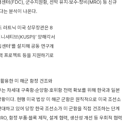
터(FDC), 군수지원함, 선박 유지·보수·정비(MRO) 등 신규
다는 분석이 나온다.
드 러트닉 미국 상무장관은 8
니셔티브(KUSPI)’ 양해각서
십센터’를 설치해 공동 연구개
 협력 프로젝트 등을 지원하기로
 활용한 미 해군 함정 건조와
부는 차세대 구축함·순양함·호위함 전력 확보를 위해 한국과 일본
상황이다. 현행 미국 법상 미 해군 군함은 원칙적으로 미국 조선소
반대하고 있어 당장 한국 조선소가 미 군함을 직접 건조하는 단계
RO, 함정 부품·블록 제작, 설계 협력, 생산성 개선 등 우회적 협력