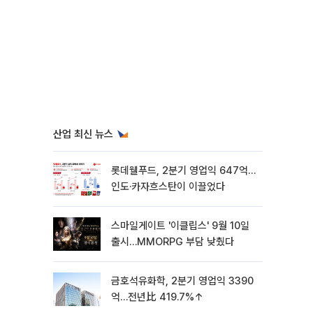
산업 최신 뉴스
롯데웰푸드, 2분기 영업익 647억…
인도·카자흐스탄이 이끌었다
스마일게이트 '이클립스' 9월 10일
출시…MMORPG 부담 낮췄다
금호석유화학, 2분기 영업익 3390
억…전년比 419.7%↑