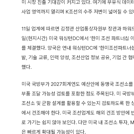
미 시장 진출 기대감이 커지고 있다. 여기에 부유식 데이터센
사업 영역까지 열리며 K조선의 수주 저변이 넓어질 수 있
11일 업계에 따르면 김정관 산업통상자원부 장관과 하워
일(현지시간) 미국 워싱턴DC에서 ‘한미 조선 파트너십 이
를 체결했다. 양국은 연내 워싱턴DC에 ‘한미조선파트너
발, 기술 교류, 인력 양성, 조선산업 정보 공유, 기업 간
했다.
미국 국방부가 2027회계연도 예산안에 동맹국 조선소를
부품 조달 가능성 검토를 포함한 점도 주목된다. 미 국방
조선소 및 군함 설계를 활용할 수 있는지 검토하도록 한 
에서 건조해야 한다. 미국 조선업계도 해외 건조 방안에 
로 가기는 쉽지 않아 보인다. 다만 미국 내 조선소 투자, M
은 빠르게 확대될 가능성이 있다.