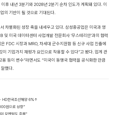
 이후 내년 3분기와 2028년 2분기 순차 인도가 계획돼 있다. 이
사업의 기반이 될 것으로 기대된다.
서 차별화된 성장 축을 내세우고 있다. 삼성중공업은 미국과 영
BB 및 미국 데이터센터 사업개발 전문회사 '무스테리안'과의 협력
은 FDC 시장과 MRO, 차세대 군수지원함 등 신규 사업 진출에
감이 기업가치 재평가 요인으로 작용할 수 있다”고 봤다. 업계 관
지 고용 등이 변수”라면서도 “미국이 동맹국 협력을 공식화한 만큼
 말했다.
%ㆍHD한국조선해양 6%↑
000원으로 상향”
터 모멘텀도 주목"