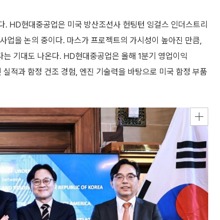
있다. HD현대중공업은 미국 방산조선사 헌팅턴 잉걸스 인더스트리
건조 사업을 논의 중이다. 마스가 프로젝트의 가시성이 높아진 만큼,
다는 기대도 나온다. HD현대중공업은 올해 1분기 영업이익
 실적과 함정 건조 경험, 엔진 기술력을 바탕으로 미국 함정 부품