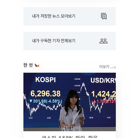
내가 저장한 뉴스 모아보기
내가 구독한 기자 전체보기
한 컷