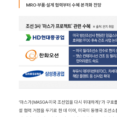
MRO·부품·설계 협력부터 수혜 본격화 전망
‘마스가(MASGA·미국 조선업을 다시 위대하게)’가 구호
설 협력 거점을 두기로 한 데 이어, 미국이 동맹국 조선