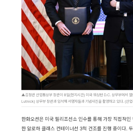
▲김정관 산업통상부 장관이 8일(현지시간) 미국 워싱턴 D.C. 상무부에서 열
Lutnick) 상무부 장관과 임석해 서명자들과 기념사진을 촬영하고 있다. (산
한화오션은 미국 필리조선소 인수를 통해 가장 직접적인 
한 알로하 클래스 컨테이너선 3척 건조를 진행 중이다. 