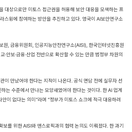
을 대상으로만 미토스 접근권을 허용해 보안 대응을 모색하는 프
 글라스윙에 참여하는 방안을 추진하고 있다. 영국이 AI보안연구소
원, 금융위원회, 인공지능안전연구소(AISI), 한국인터넷진흥원
 외교·안보·금융·산업 전반으로 확산할 수 있는 만큼 범정부 차원의
관이 만났어야 한다는 지적이 나온다. 공식 면담 전에 실무자 선
인하는 수준에서 만나는 모양새였어야 한다는 것이다. 한 AI 업계
사안이 없다는 의미”라며 “정부가 미토스 쇼크에 적극 대응하려
보를 위한 AISI와 앤스로픽과의 협력 논의도 이뤄졌다. 한 과기