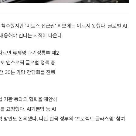
착수했지만 ‘미토스 접근권’ 확보에는 이르지 못했다. 글로벌 AI
대응해야 한다는 지적이 나온다.
따르면 류제명 과기정통부 제2
리토 앤스로픽 글로벌 정책 총
간 30분 가량 간담회를 진행
업·기관 등과의 협력을 제안하
 요청했다. AI기본법 등 AI
협력 방안도 논의됐다. 다만 한국 정부의 ‘프로젝트 글라스윙’ 참여