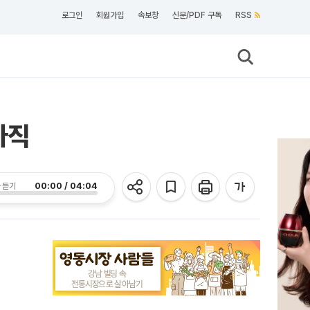
로그인
회원가입
속보창
신문/PDF 구독
RSS
아직
00:00 / 04:04
 듣기