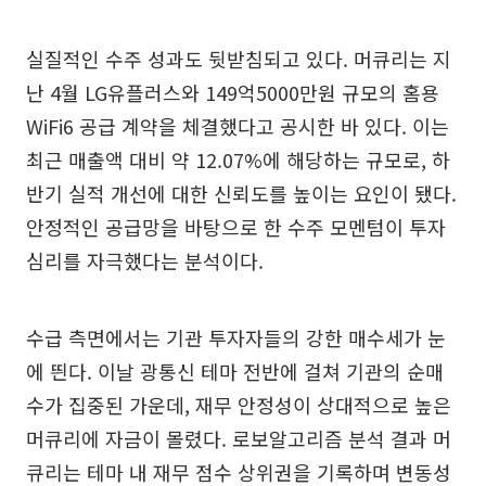
실질적인 수주 성과도 뒷받침되고 있다. 머큐리는 지
난 4월 LG유플러스와 149억5000만원 규모의 홈용
WiFi6 공급 계약을 체결했다고 공시한 바 있다. 이는
최근 매출액 대비 약 12.07%에 해당하는 규모로, 하
반기 실적 개선에 대한 신뢰도를 높이는 요인이 됐다.
안정적인 공급망을 바탕으로 한 수주 모멘텀이 투자
심리를 자극했다는 분석이다.
수급 측면에서는 기관 투자자들의 강한 매수세가 눈
에 띈다. 이날 광통신 테마 전반에 걸쳐 기관의 순매
수가 집중된 가운데, 재무 안정성이 상대적으로 높은
머큐리에 자금이 몰렸다. 로보알고리즘 분석 결과 머
큐리는 테마 내 재무 점수 상위권을 기록하며 변동성