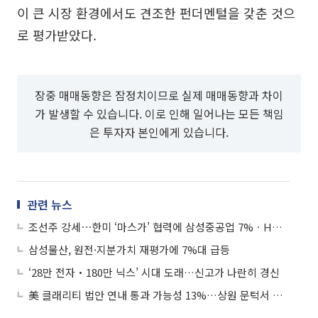
이 큰 시장 환경에서도 견조한 펀더멘털을 갖춘 것으
로 평가받았다.
장중 매매동향은 잠정치이므로 실제 매매동향과 차이
가 발생할 수 있습니다. 이로 인해 일어나는 모든 책임
은 투자자 본인에게 있습니다.
관련 뉴스
조선주 강세⋯한미 ‘마스가’ 협력에 삼성중공업 7%ㆍHD한국조선해양 6%↑
삼성물산, 원전·지분가치 재평가에 7%대 급등
‘28만 전자‧180만 닉스’ 시대 도래…신고가 나란히 경신
美 클래리티 법안 연내 통과 가능성 13%…상원 문턱서 제동