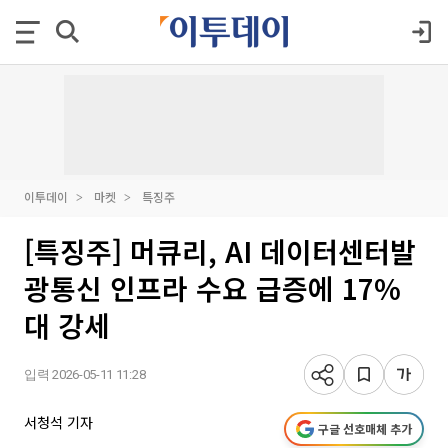
이투데이
마켓
특징주
[특징주] 머큐리, AI 데이터센터발
광통신 인프라 수요 급증에 17%
대 강세
입력 2026-05-11 11:28
서청석 기자
구글 선호매체 추가