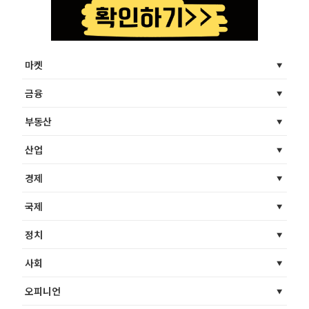
마켓
금융
부동산
산업
경제
국제
정치
사회
오피니언