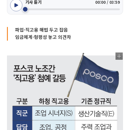
기사 듣기
00:00 / 03:59
파업·직고용 해법 두고 잡음
임금체계·형평성 놓고 의견차