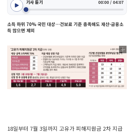
기사 듣기
00:00 / 04:07
소득 하위 70% 국민 대상⋯건보료 기준 충족해도 재산·금융소
득 많으면 제외
18일부터 7월 3일까지 고유가 피해지원금 2차 지급