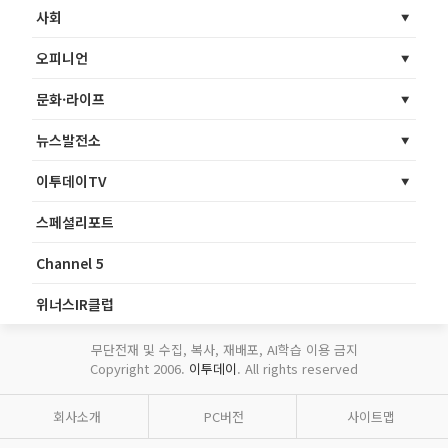
사회
오피니언
문화·라이프
뉴스발전소
이투데이TV
스페셜리포트
Channel 5
위너스IR클럽
무단전재 및 수집, 복사, 재배포, AI학습 이용 금지
Copyright 2006.
이투데이
. All rights reserved
회사소개
PC버전
사이트맵