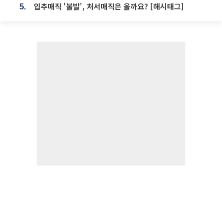
입추매직 '불발', 처서매직은 올까요? [해시태그]
5.