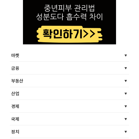
마켓
금융
부동산
산업
경제
국제
정치