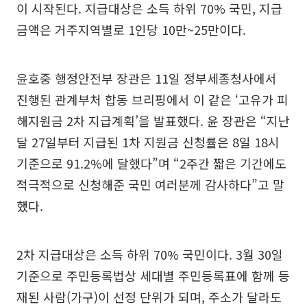
이 시작된다. 지급대상은 소득 하위 70% 국민, 지급
금액은 거주지역별로 1인당 10만~25만이다.
윤호중 행정안전부 장관은 11일 정부세종청사에서
진행된 관계부처 합동 브리핑에서 이 같은 ‘고유가 피
해지원금 2차 지급계획’을 발표했다. 윤 장관은 “지난
달 27일부터 지급된 1차 지원금 신청률은 8일 18시
기준으로 91.2%에 달했다”며 “2주간 짧은 기간에도
적극적으로 신청해준 국민 여러분께 감사하다”고 말
했다.
2차 지급대상은 소득 하위 70% 국민이다. 3월 30일
기준으로 주민등록법상 세대별 주민등록표에 함께 등
재된 사람(가구)이 선정 단위가 되며, 주소가 달라도