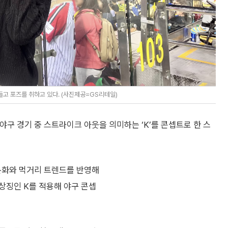
들고 포즈를 취하고 있다. (사진제공=GS리테일)
 야구 경기 중 스트라이크 아웃을 의미하는 ‘K’를 콘셉트로 한 스
 문화와 먹거리 트렌드를 반영해
상징인 K를 적용해 야구 콘셉