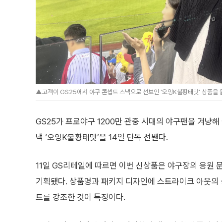
▲고객이 GS25에서 야구 콘셉트 스낵으로 선보인 ‘오잉K불황태맛’ 상품을 
GS25가 프로야구 1200만 관중 시대의 야구팬을 겨냥해
낵 ‘오잉K불황태맛’을 14일 단독 선봰다.
11일 GS리테일에 따르면 이번 신상품은 야구장의 응원
기획됐다. 상품명과 패키지 디자인에 스트라이크 아웃의 
트를 강조한 것이 특징이다.