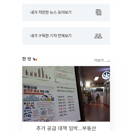
내가 저장한 뉴스 모아보기
내가 구독한 기자 전체보기
한 컷
추가 공급 대책 임박…부동산