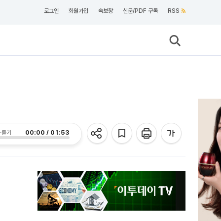
로그인
회원가입
속보창
신문/PDF 구독
RSS
00:00 / 01:53
 듣기