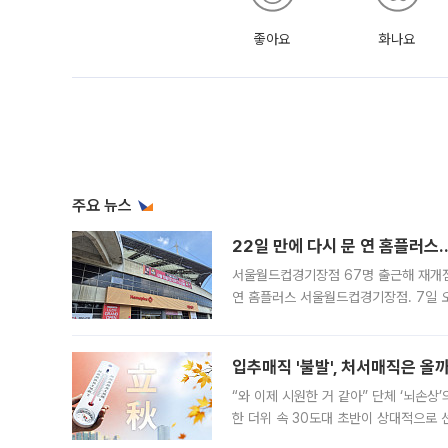
좋아요
화나요
주요 뉴스
22일 만에 다시 문 연 홈플러스
서울월드컵경기장점 67명 출근해 재개점 
연 홈플러스 서울월드컵경기장점. 7일 
우유, 과일 같은 신선식품이 차근차근 자
입추매직 '불발', 처서매직은 올
“와 이제 시원한 거 같아” 단체 ‘뇌손상
한 더위 속 30도대 초반이 상대적으로
지역에 있었습니다. 7월 말에는 서풍과