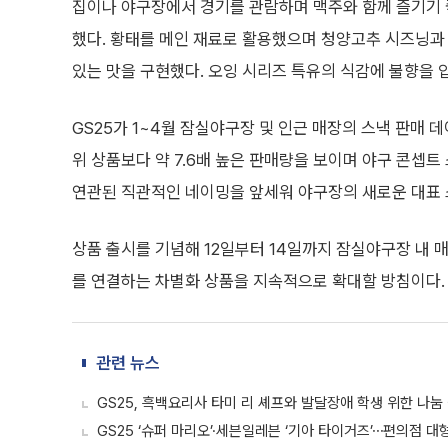
집이나 야구장에서 경기를 관람하며 맥주와 함께 즐기기
했다. 황태를 메인 재료로 활용했으며 청양고추 시즈닝과
있는 맛을 구현했다. 오잉 시리즈 특유의 식감에 불향을 
GS25가 1~4월 잠실야구장 및 인근 매장의 스낵 판매 데
위 상품보다 약 7.6배 높은 판매량을 보이며 야구 콘셉트
연관된 직관적인 네이밍을 앞세워 야구장의 새로운 대표 
상품 출시를 기념해 12일부터 14일까지 잠실야구장 내 
를 연결하는 차별화 상품을 지속적으로 확대할 방침이다.
관련 뉴스
GS25, 흑백요리사 타미 리 셰프와 발달장애 학생 위한 나눔
GS25 ‘슈퍼 마리오’·세븐일레븐 ‘기아 타이거즈’⋯편의점 대형