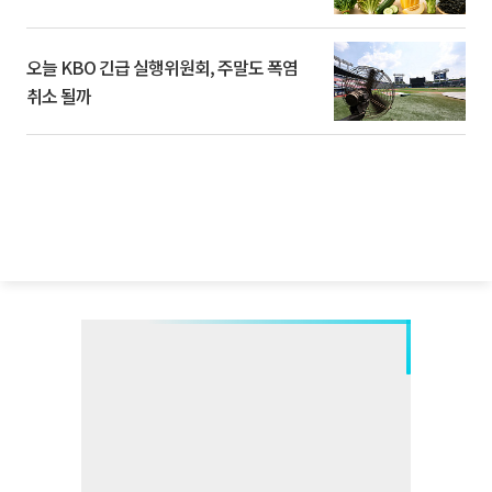
오늘 KBO 긴급 실행위원회, 주말도 폭염
취소 될까