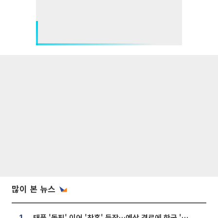
많이 본 뉴스
태풍 '돌핀' 이어 '찬홈' 등장…예상 경로에 한국 '한숨'
1.