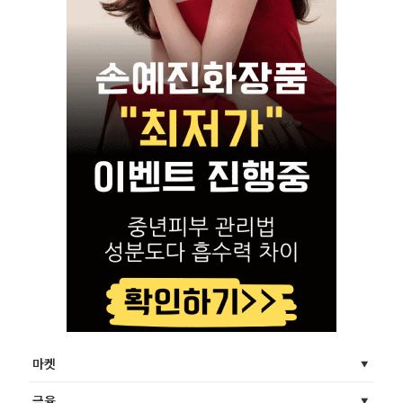
마켓
금융