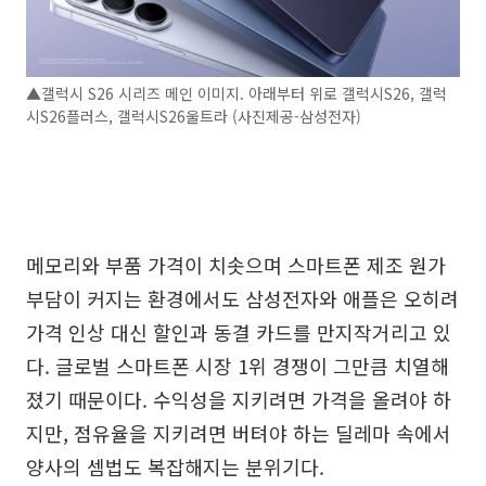
▲갤럭시 S26 시리즈 메인 이미지. 아래부터 위로 갤럭시S26, 갤럭
시S26플러스, 갤럭시S26울트라 (사진제공-삼성전자)
메모리와 부품 가격이 치솟으며 스마트폰 제조 원가
부담이 커지는 환경에서도 삼성전자와 애플은 오히려
가격 인상 대신 할인과 동결 카드를 만지작거리고 있
다. 글로벌 스마트폰 시장 1위 경쟁이 그만큼 치열해
졌기 때문이다. 수익성을 지키려면 가격을 올려야 하
지만, 점유율을 지키려면 버텨야 하는 딜레마 속에서
양사의 셈법도 복잡해지는 분위기다.