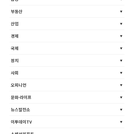
부동산
산업
경제
국제
정치
사회
오피니언
문화·라이프
뉴스발전소
이투데이TV