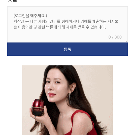
0 / 300