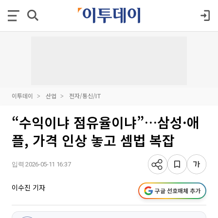
이투데이
산업
전자/통신/IT
“수익이냐 점유율이냐”…삼성·애
플, 가격 인상 놓고 셈법 복잡
입력 2026-05-11 16:37
이수진 기자
구글 선호매체 추가